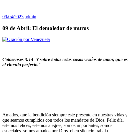
09/04/2023
admin
09 de Abril: El demoledor de muros
Colosenses 3:14 ¨Y sobre todas estas cosas vestíos de amor, que es
el vínculo perfecto.¨
Amados, que la bendición siempre esté presente en nuestras vidas y
que seamos cumplidos con todos los mandatos de Dios. Feliz día,
estemos felices, estemos alegres, somos importantes, somos
especiales, somos amados por Dios, el en silencio trabaja