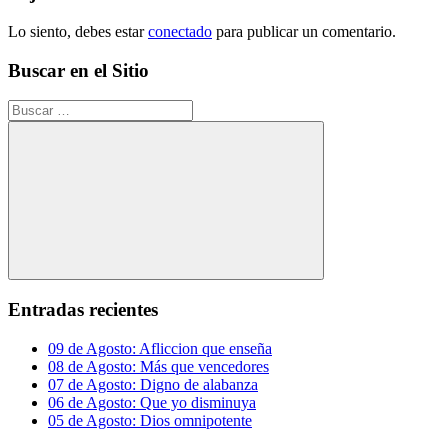
Lo siento, debes estar
conectado
para publicar un comentario.
Buscar en el Sitio
Buscar:
Buscar
Entradas recientes
09 de Agosto: Afliccion que enseña
08 de Agosto: Más que vencedores
07 de Agosto: Digno de alabanza
06 de Agosto: Que yo disminuya
05 de Agosto: Dios omnipotente