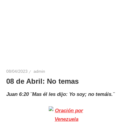
08/04/2023
admin
08 de Abril: No temas
Juan 6:20 ¨Mas él les dijo: Yo soy; no temáis.¨