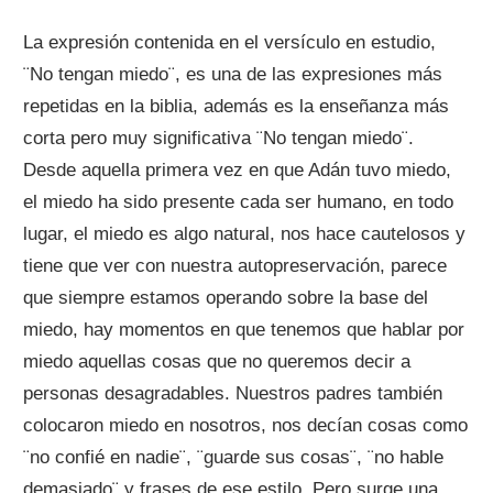
La expresión contenida en el versículo en estudio,
¨No tengan miedo¨, es una de las expresiones más
repetidas en la biblia, además es la enseñanza más
corta pero muy significativa ¨No tengan miedo¨.
Desde aquella primera vez en que Adán tuvo miedo,
el miedo ha sido presente cada ser humano, en todo
lugar, el miedo es algo natural, nos hace cautelosos y
tiene que ver con nuestra autopreservación, parece
que siempre estamos operando sobre la base del
miedo, hay momentos en que tenemos que hablar por
miedo aquellas cosas que no queremos decir a
personas desagradables. Nuestros padres también
colocaron miedo en nosotros, nos decían cosas como
¨no confié en nadie¨, ¨guarde sus cosas¨, ¨no hable
demasiado¨ y frases de ese estilo. Pero surge una