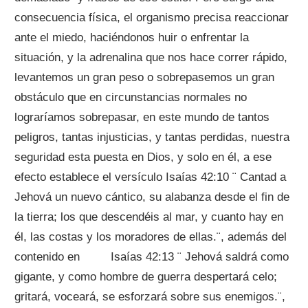
consecuencia física, el organismo precisa reaccionar
ante el miedo, haciéndonos huir o enfrentar la
situación, y la adrenalina que nos hace correr rápido,
levantemos un gran peso o sobrepasemos un gran
obstáculo que en circunstancias normales no
lograríamos sobrepasar, en este mundo de tantos
peligros, tantas injusticias, y tantas perdidas, nuestra
seguridad esta puesta en Dios, y solo en él, a ese
efecto establece el versículo Isaías 42:10 ¨ Cantad a
Jehová un nuevo cántico, su alabanza desde el fin de
la tierra; los que descendéis al mar, y cuanto hay en
él, las costas y los moradores de ellas.¨, además del
contenido en Isaías 42:13 ¨ Jehová saldrá como
gigante, y como hombre de guerra despertará celo;
gritará, voceará, se esforzará sobre sus enemigos.¨,