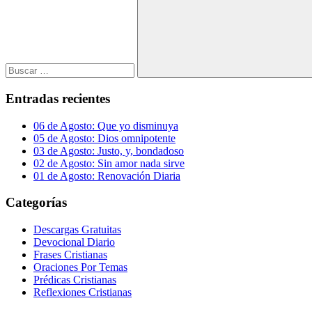
Buscar
Entradas recientes
06 de Agosto: Que yo disminuya
05 de Agosto: Dios omnipotente
03 de Agosto: Justo, y, bondadoso
02 de Agosto: Sin amor nada sirve
01 de Agosto: Renovación Diaria
Categorías
Descargas Gratuitas
Devocional Diario
Frases Cristianas
Oraciones Por Temas
Prédicas Cristianas
Reflexiones Cristianas