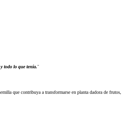
 todo lo que tenía.¨
 semilla que contribuya a transformarse en planta dadora de frutos,