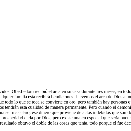
dos. Obed-edom recibió el arca en su casa durante tres meses, en todo 
quier familia esta recibirá bendiciones. Llevemos el arca de Dios a nues
e todo lo que se toca se convierte en oro, pero también hay personas q
los tendrán esta cualidad de manera permanente. Pero cuando el demoni
ara ser mas claro, ese dinero que proviene de actos indebidos que son d
la prosperidad dada por Dios, pero existe una en especial que sería buen
resultado obtuvo el doble de las cosas que tenia, todo porque el fue de