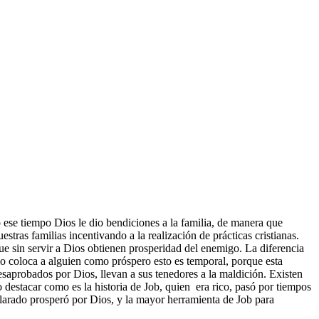
ese tiempo Dios le dio bendiciones a la familia, de manera que
tras familias incentivando a la realización de prácticas cristianas.
ue sin servir a Dios obtienen prosperidad del enemigo. La diferencia
o coloca a alguien como próspero esto es temporal, porque esta
esaprobados por Dios, llevan a sus tenedores a la maldición. Existen
o destacar como es la historia de Job, quien era rico, pasó por tiempos
clarado prosperó por Dios, y la mayor herramienta de Job para