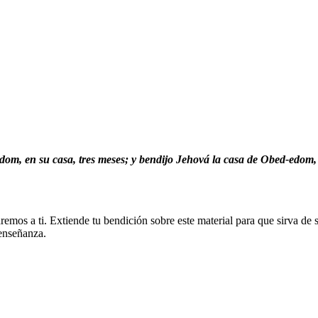
dom, en su casa, tres meses; y bendijo Jehová la casa de Obed-edom, y
garemos a ti. Extiende tu bendición sobre este material para que sirva de
 enseñanza.