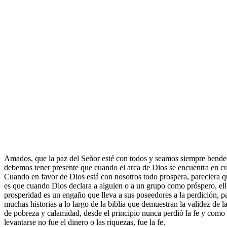
Amados, que la paz del Señor esté con todos y seamos siempre bendeci
debemos tener presente que cuando el arca de Dios se encuentra en cual
Cuando en favor de Dios está con nosotros todo prospera, pareciera qu
es que cuando Dios declara a alguien o a un grupo como próspero, el
prosperidad es un engaño que lleva a sus poseedores a la perdición, p
muchas historias a lo largo de la biblia que demuestran la validez de 
de pobreza y calamidad, desde el principio nunca perdió la fe y como 
levantarse no fue el dinero o las riquezas, fue la fe.