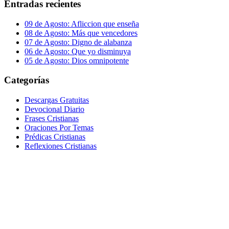
Entradas recientes
09 de Agosto: Afliccion que enseña
08 de Agosto: Más que vencedores
07 de Agosto: Digno de alabanza
06 de Agosto: Que yo disminuya
05 de Agosto: Dios omnipotente
Categorías
Descargas Gratuitas
Devocional Diario
Frases Cristianas
Oraciones Por Temas
Prédicas Cristianas
Reflexiones Cristianas