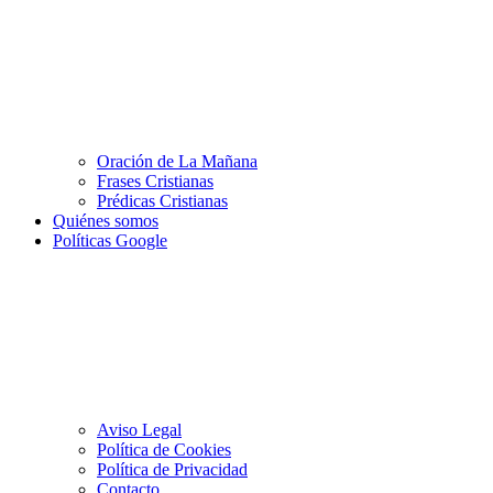
Oración de La Mañana
Frases Cristianas
Prédicas Cristianas
Quiénes somos
Políticas Google
Aviso Legal
Política de Cookies
Política de Privacidad
Contacto