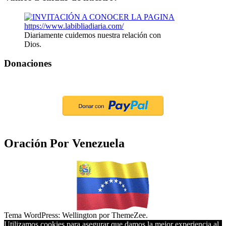
Diariamente cuidemos nuestra relación con
Dios.
Donaciones
Oración Por Venezuela
Tema WordPress: Wellington por ThemeZee.
Utilizamos cookies para asegurar que damos la mejor experiencia al