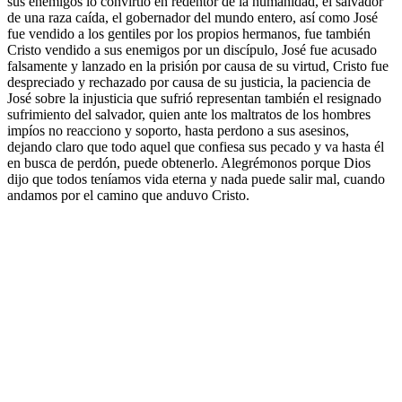
sus enemigos lo convirtió en redentor de la humanidad, el salvador
de una raza caída, el gobernador del mundo entero, así como José
fue vendido a los gentiles por los propios hermanos, fue también
Cristo vendido a sus enemigos por un discípulo, José fue acusado
falsamente y lanzado en la prisión por causa de su virtud, Cristo fue
despreciado y rechazado por causa de su justicia, la paciencia de
José sobre la injusticia que sufrió representan también el resignado
sufrimiento del salvador, quien ante los maltratos de los hombres
impíos no reacciono y soporto, hasta perdono a sus asesinos,
dejando claro que todo aquel que confiesa sus pecado y va hasta él
en busca de perdón, puede obtenerlo. Alegrémonos porque Dios
dijo que todos teníamos vida eterna y nada puede salir mal, cuando
andamos por el camino que anduvo Cristo.