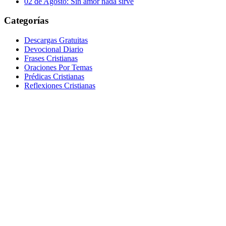
02 de Agosto: Sin amor nada sirve
Categorías
Descargas Gratuitas
Devocional Diario
Frases Cristianas
Oraciones Por Temas
Prédicas Cristianas
Reflexiones Cristianas