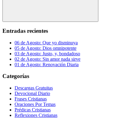
Buscar
Entradas recientes
06 de Agosto: Que yo disminuya
05 de Agosto: Dios omnipotente
03 de Agosto: Justo, y, bondadoso
02 de Agosto: Sin amor nada sirve
01 de Agosto: Renovación Diaria
Categorías
Descargas Gratuitas
Devocional Diario
Frases Cristianas
Oraciones Por Temas
Prédicas Cristianas
Reflexiones Cristianas