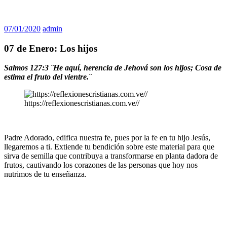
07/01/2020
admin
07 de Enero: Los hijos
Salmos 127:3 ¨He aquí, herencia de Jehová son los hijos; Cosa de
estima el fruto del vientre.¨
https://reflexionescristianas.com.ve//
Padre Adorado, edifica nuestra fe, pues por la fe en tu hijo Jesús,
llegaremos a ti. Extiende tu bendición sobre este material para que
sirva de semilla que contribuya a transformarse en planta dadora de
frutos, cautivando los corazones de las personas que hoy nos
nutrimos de tu enseñanza.