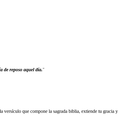
ía de reposo aquel día.
¨
da versículo que compone la sagrada biblia, extiende tu gracia y