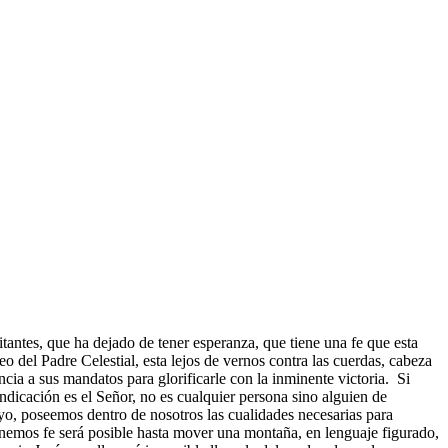
tantes, que ha dejado de tener esperanza, que tiene una fe que esta
o del Padre Celestial, esta lejos de vernos contra las cuerdas, cabeza
cia a sus mandatos para glorificarle con la inminente victoria. Si
ndicación es el Señor, no es cualquier persona sino alguien de
yo, poseemos dentro de nosotros las cualidades necesarias para
tenemos fe será posible hasta mover una montaña, en lenguaje figurado,