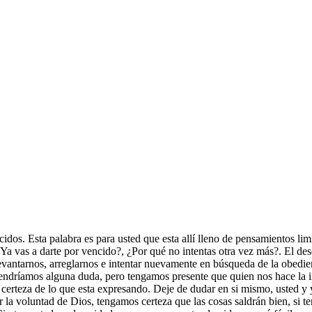
os. Esta palabra es para usted que esta allí lleno de pensamientos limi
a vas a darte por vencido?, ¿Por qué no intentas otra vez más?. El dese
evantarnos, arreglarnos e intentar nuevamente en búsqueda de la obedien
 tendríamos alguna duda, pero tengamos presente que quien nos hace la i
certeza de lo que esta expresando. Deje de dudar en si mismo, usted y 
 la voluntad de Dios, tengamos certeza que las cosas saldrán bien, si 