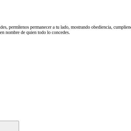
s, permítenos permanecer a tu lado, mostrando obediencia, cumpliendo 
 en nombre de quien todo lo concedes.