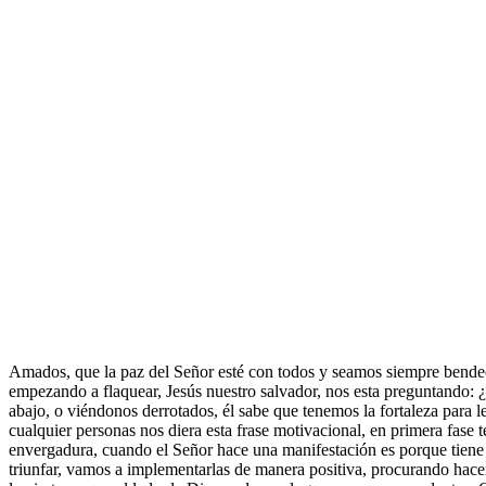
Amados, que la paz del Señor esté con todos y seamos siempre bendecid
empezando a flaquear, Jesús nuestro salvador, nos esta preguntando: ¿Y
abajo, o viéndonos derrotados, él sabe que tenemos la fortaleza para l
cualquier personas nos diera esta frase motivacional, en primera fase
envergadura, cuando el Señor hace una manifestación es porque tiene 
triunfar, vamos a implementarlas de manera positiva, procurando hacer