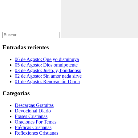
Buscar
Entradas recientes
06 de Agosto: Que yo disminuya
05 de Agosto: Dios omnipotente
03 de Agosto: Justo, y, bondadoso
02 de Agosto: Sin amor nada sirve
01 de Agosto: Renovación Diaria
Categorías
Descargas Gratuitas
Devocional Diario
Frases Cristianas
Oraciones Por Temas
Prédicas Cristianas
Reflexiones Cristianas