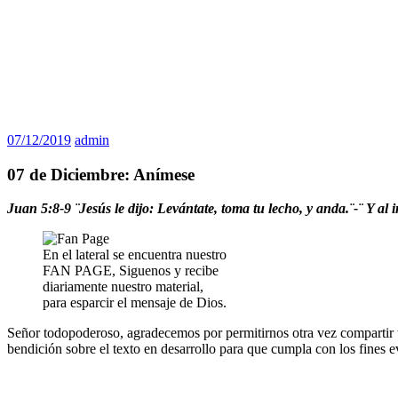
07/12/2019
admin
07 de Diciembre: Anímese
Juan 5:8-9 ¨Jesús le dijo: Levántate, toma tu lecho, y anda.¨-¨
Y al 
En el lateral se encuentra nuestro
FAN PAGE, Siguenos y recibe
diariamente nuestro material,
para esparcir el mensaje de Dios.
Señor todopoderoso, agradecemos por permitirnos otra vez compartir tu
bendición sobre el texto en desarrollo para que cumpla con los fines e