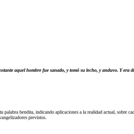
instante aquel hombre fue sanado, y tomó su lecho, y anduvo.
Y era d
 palabra bendita, indicando aplicaciones a la realidad actual, sobre ca
vangelizadores previstos.