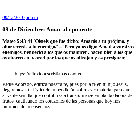
09/12/2019
admin
09 de Diciembre: Amar al oponente
Mateo 5:43-44 ¨Oísteis que fue dicho: Amarás a tu prójimo, y
aborrecerás a tu enemigo.¨ – ¨Pero yo os digo: Amad a vuestros
enemigos, bendecid a los que os maldicen, haced bien a los que
os aborrecen, y orad por los que os ultrajan y os persiguen;¨
https://reflexionescristianas.com.ve/
Padre Adorado, edifica nuestra fe, pues por la fe en tu hijo Jesús,
llegaremos a ti. Extiende tu bendición sobre este material para que
sirva de semilla que contribuya a transformarse en planta dadora de
frutos, cautivando los corazones de las personas que hoy nos
nutrimos de tu enseñanza.