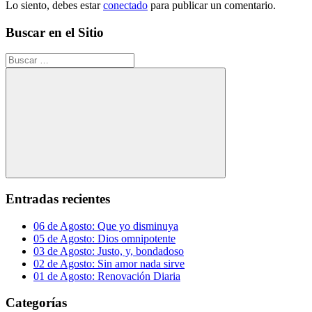
Lo siento, debes estar
conectado
para publicar un comentario.
Buscar en el Sitio
Buscar:
Buscar
Entradas recientes
06 de Agosto: Que yo disminuya
05 de Agosto: Dios omnipotente
03 de Agosto: Justo, y, bondadoso
02 de Agosto: Sin amor nada sirve
01 de Agosto: Renovación Diaria
Categorías