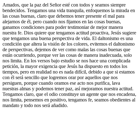
Amados, que la paz del Señor esté con todos y seamos siempre
bendecidos. Tengamos una vida tranquila, enfoquemos la mirada en
las cosas buenas, claro que debemos tener presente el mal para
alejarnos de él, pero cuando nos fijamos en las cosas buenas,
ganamos condiciones para poder testimoniar de mejor manera
nuestra fe. Dios quiere que tengamos actitud proactiva, Jesús sugiere
que tengamos una buena perspectiva de vida. El daltonismo es una
condición que altera la visión de los colores, evitemos el daltonismo
de perspectivas, dejemos de ver como malas las cosas buenas que
están ocurriendo, porque ver las cosas de manera inadecuada, solo
nos limita. En los versos bajo estudio se nos hace una complicada
petición, la mayor exigencia que Jesús ha dispuesto en todos los
tiempos, pero en realidad no es nada difícil, debido a que si estamos
con él será sencillo que logremos orar por aquellos que nos
persiguen, porque cuando oramos ese acto nos purifica, lava
nuestras almas y podemos tener paz, así mejoramos nuestra actitud.
Tengamos claro, que el odio constituye un agente que nos encadena,
nos limita, pensemos en positivo, tengamos fe, seamos obedientes al
mandato y todo nos será añadido.