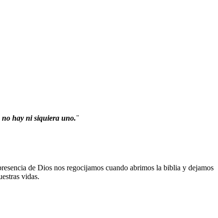
 no hay ni siquiera uno.¨
presencia de Dios nos regocijamos cuando abrimos la biblia y dejamos
estras vidas.