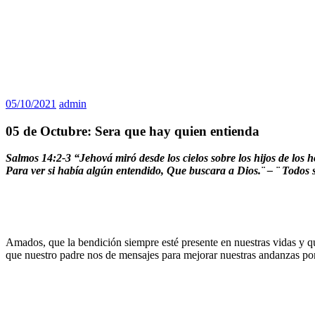
05/10/2021
admin
05 de Octubre: Sera que hay quien entienda
Salmos 14:2-3 “Jehová miró desde los cielos sobre los hijos de los 
Para ver si había algún entendido, Que buscara a Dios.¨ – ¨ Todos
Amados, que la bendición siempre esté presente en nuestras vidas y 
que nuestro padre nos de mensajes para mejorar nuestras andanzas por