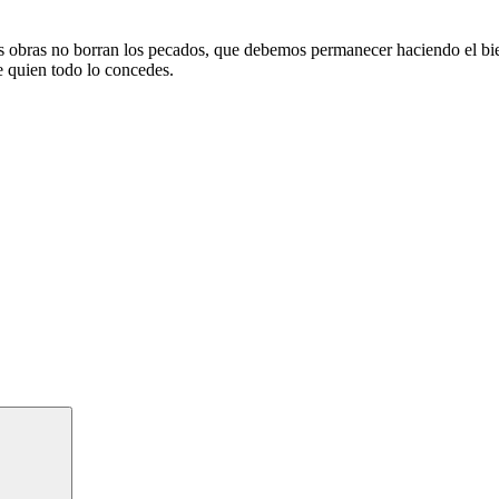
nas obras no borran los pecados, que debemos permanecer haciendo el bie
e quien todo lo concedes.