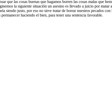
ensar que las cosas buenas que hagamos borren las cosas malas que hemo
nemos la siguiente situación un asesino es llevado a juicio por matar a 
aría siendo justo, por eso no sirve tratar de borrar nuestros pecados c
 permanecer haciendo el bien, para tener una sentencia favorable.