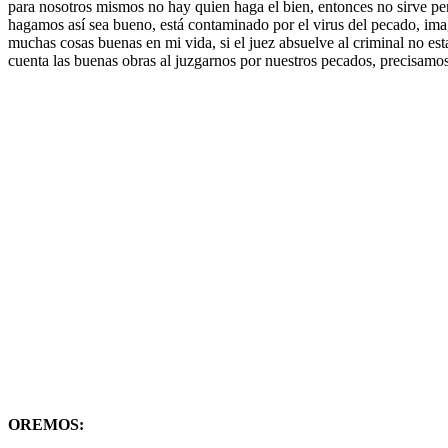
para nosotros mismos no hay quien haga el bien, entonces no sirve p
hagamos así sea bueno, está contaminado por el virus del pecado, imagi
muchas cosas buenas en mi vida, si el juez absuelve al criminal no est
cuenta las buenas obras al juzgarnos por nuestros pecados, precisamos
OREMOS: