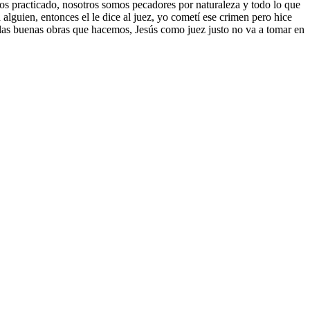
s practicado, nosotros somos pecadores por naturaleza y todo lo que
alguien, entonces el le dice al juez, yo cometí ese crimen pero hice
on las buenas obras que hacemos, Jesús como juez justo no va a tomar en