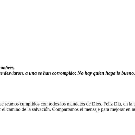
hombres,
 se desviaron, a una se han corrompido; No hay quien haga lo bueno,
que seamos cumplidos con todos los mandatos de Dios. Feliz Día, en la 
 el camino de la salvación. Compartamos el mensaje para mejorar en nu