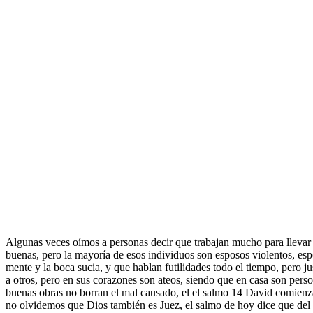
Algunas veces oímos a personas decir que trabajan mucho para llevar a
buenas, pero la mayoría de esos individuos son esposos violentos, esp
mente y la boca sucia, y que hablan futilidades todo el tiempo, pero j
a otros, pero en sus corazones son ateos, siendo que en casa son person
buenas obras no borran el mal causado, el el salmo 14 David comienz
no olvidemos que Dios también es Juez, el salmo de hoy dice que del ci