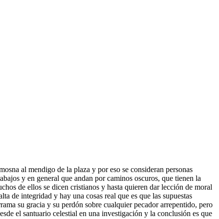
limosna al mendigo de la plaza y por eso se consideran personas
rabajos y en general que andan por caminos oscuros, que tienen la
chos de ellos se dicen cristianos y hasta quieren dar lección de moral
alta de integridad y hay una cosas real que es que las supuestas
ama su gracia y su perdón sobre cualquier pecador arrepentido, pero
sde el santuario celestial en una investigación y la conclusión es que