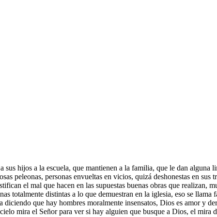
 sus hijos a la escuela, que mantienen a la familia, que le dan alguna 
osas peleonas, personas envueltas en vicios, quizá deshonestas en sus t
ustifican el mal que hacen en las supuestas buenas obras que realizan, mu
as totalmente distintas a lo que demuestran en la iglesia, eso se llama f
a diciendo que hay hombres moralmente insensatos, Dios es amor y derr
elo mira el Señor para ver si hay alguien que busque a Dios, el mira de