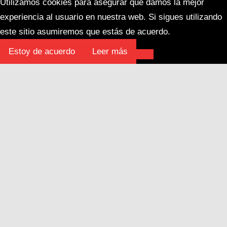
Utilizamos cookies para asegurar que damos la mejor
experiencia al usuario en nuestra web. Si sigues utilizando
este sitio asumiremos que estás de acuerdo.
Estoy de acuerdo
Leer más