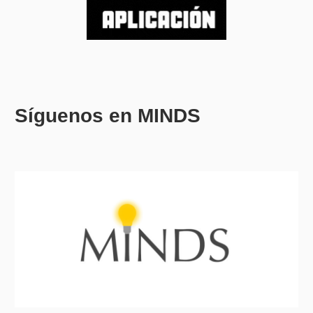
Síguenos en MINDS