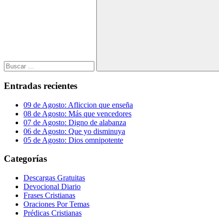
Buscar
Entradas recientes
09 de Agosto: Afliccion que enseña
08 de Agosto: Más que vencedores
07 de Agosto: Digno de alabanza
06 de Agosto: Que yo disminuya
05 de Agosto: Dios omnipotente
Categorías
Descargas Gratuitas
Devocional Diario
Frases Cristianas
Oraciones Por Temas
Prédicas Cristianas