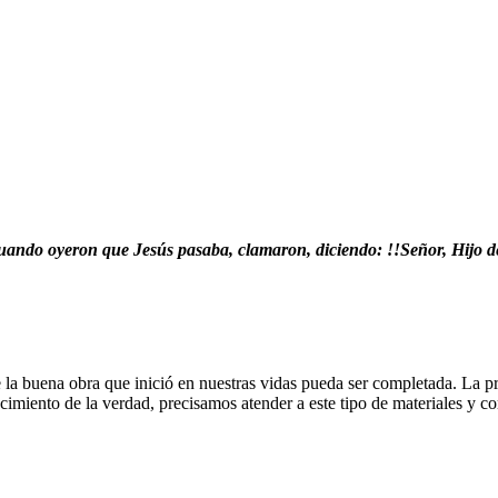
uando oyeron que Jesús pasaba, clamaron, diciendo: !!Señor, Hijo de
 buena obra que inició en nuestras vidas pueda ser completada. La prim
ocimiento de la verdad, precisamos atender a este tipo de materiales y c