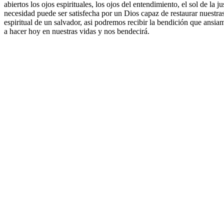
abiertos los ojos espirituales, los ojos del entendimiento, el sol de l
necesidad puede ser satisfecha por un Dios capaz de restaurar nuestr
espiritual de un salvador, asi podremos recibir la bendición que ansi
a hacer hoy en nuestras vidas y nos bendecirá.