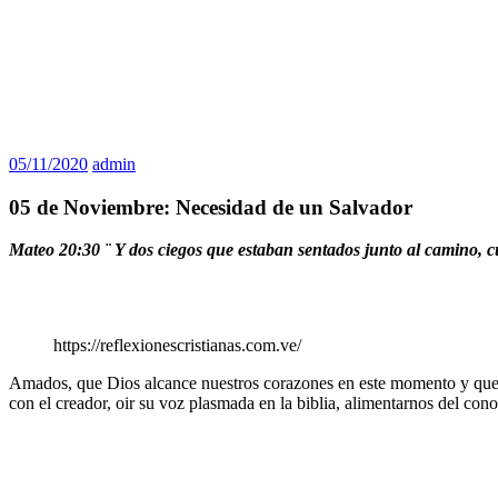
05/11/2020
admin
05 de Noviembre: Necesidad de un Salvador
Mateo 20:30 ¨ Y dos ciegos que estaban sentados junto al camino, c
https://reflexionescristianas.com.ve/
Amados, que Dios alcance nuestros corazones en este momento y que la
con el creador, oir su voz plasmada en la biblia, alimentarnos del con