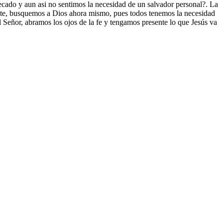
n pecado y aun asi no sentimos la necesidad de un salvador personal?. La
ante, busquemos a Dios ahora mismo, pues todos tenemos la necesidad
l Señor, abramos los ojos de la fe y tengamos presente lo que Jesús va