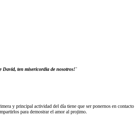
 David, ten misericordia de nosotros!¨
era y principal actividad del día tiene que ser ponernos en contacto
ompartirlos para demostrar el amor al projimo.