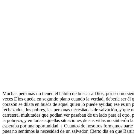
Muchas personas no tienen el hábito de buscar a Dios, por eso no sient
veces Dios queda en segundo plano cuando la verdad, debería ser él 
corazón se dilata en busca de aquel quien lo puede ayudar, ese es un pr
rechazados, los pobres, las personas necesitadas de salvación, y que no
carretera, multitudes que podían ver pasaban de un lado para el otro, p
la pobreza, y en todas aquellas situaciones de sus vidas no sintierón 
esperaba por una oportunidad. ¿ Cuantos de nosotros formamos parte 
pues no sentimos la necesidad de un salvador. Cierto día en que Bartime