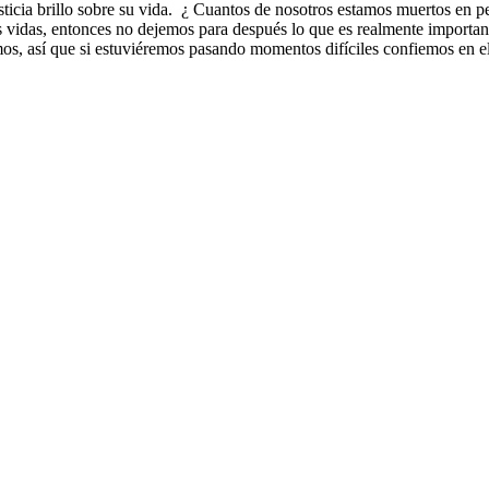
a justicia brillo sobre su vida. ¿ Cuantos de nosotros estamos muertos e
as vidas, entonces no dejemos para después lo que es realmente import
amos, así que si estuviéremos pasando momentos difíciles confiemos en e