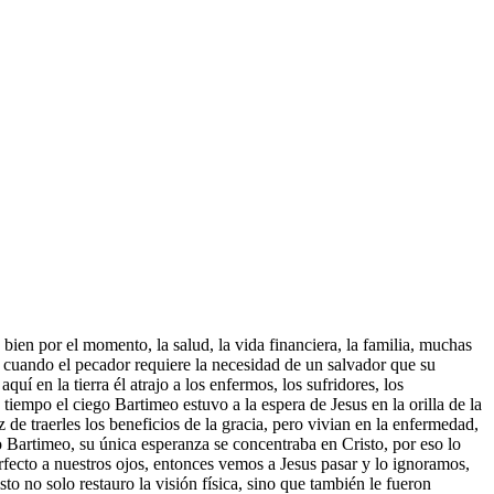
bien por el momento, la salud, la vida financiera, la familia, muchas
cuando el pecador requiere la necesidad de un salvador que su
í en la tierra él atrajo a los enfermos, los sufridores, los
tiempo el ciego Bartimeo estuvo a la espera de Jesus en la orilla de la
 de traerles los beneficios de la gracia, pero vivian en la enfermedad,
o Bartimeo, su única esperanza se concentraba en Cristo, por eso lo
ecto a nuestros ojos, entonces vemos a Jesus pasar y lo ignoramos,
to no solo restauro la visión física, sino que también le fueron