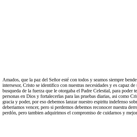
Amados, que la paz del Señor esté con todos y seamos siempre bendec
intersesor, Cristo se identifico con nuestras necesidades y es capaz de 
busqueda de la fuerza que le otorgaba el Padre Celestial, para poder ten
personas en Dios y fortalecerlas para las pruebas diarias, asi como Cr
gracia y poder, por eso debemos lanzar nuestro espiritu indefenso so
deberiamos vencer, pero si perdemos debemos reconocer nuestra derro
perdón, pero tambien adquirimos el compromiso de cuidarnos y mejora