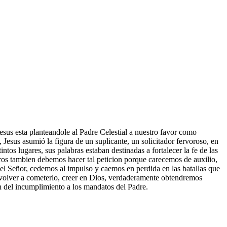
us esta planteandole al Padre Celestial a nuestro favor como
, Jesus asumió la figura de un suplicante, un solicitador fervoroso, en
intos lugares, sus palabras estaban destinadas a fortalecer la fe de las
otros tambien debemos hacer tal peticion porque carecemos de auxilio,
el Señor, cedemos al impulso y caemos en perdida en las batallas que
 volver a cometerlo, creer en Dios, verdaderamente obtendremos
n del incumplimiento a los mandatos del Padre.