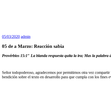
05/03/2020
admin
05 de a Marzo: Reacción sabia
Provérbios 15:1″ La blanda respuesta quita la ira; Mas la palabra á
Señor todopoderoso, agradecemos por permitirnos otra vez compartir tu
bendición sobre el texto en desarrollo para que cumpla con los fines e