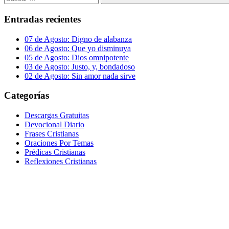
Buscar
Entradas recientes
07 de Agosto: Digno de alabanza
06 de Agosto: Que yo disminuya
05 de Agosto: Dios omnipotente
03 de Agosto: Justo, y, bondadoso
02 de Agosto: Sin amor nada sirve
Categorías
Descargas Gratuitas
Devocional Diario
Frases Cristianas
Oraciones Por Temas
Prédicas Cristianas
Reflexiones Cristianas