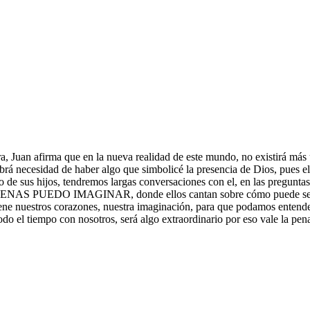
a, Juan afirma que en la nueva realidad de este mundo, no existirá más 
brá necesidad de haber algo que simbolicé la presencia de Dios, pues el
o de sus hijos, tendremos largas conversaciones con el, en las pregunt
 APENAS PUEDO IMAGINAR, donde ellos cantan sobre cómo puede ser esa
lene nuestros corazones, nuestra imaginación, para que podamos entende
odo el tiempo con nosotros, será algo extraordinario por eso vale la pen