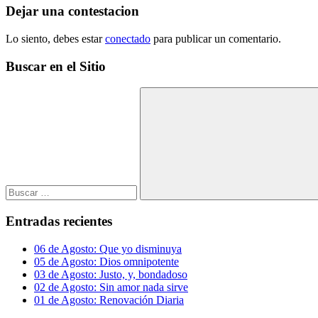
entradas
Dejar una contestacion
Lo siento, debes estar
conectado
para publicar un comentario.
Buscar en el Sitio
Buscar:
Buscar
Entradas recientes
06 de Agosto: Que yo disminuya
05 de Agosto: Dios omnipotente
03 de Agosto: Justo, y, bondadoso
02 de Agosto: Sin amor nada sirve
01 de Agosto: Renovación Diaria