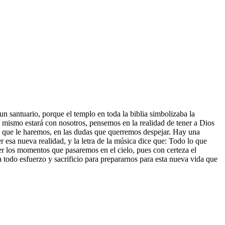
un santuario, porque el templo en toda la biblia simbolizaba la
 mismo estará con nosotros, pensemos en la realidad de tener a Dios
as que le haremos, en las dudas que querremos despejar. Hay una
 nueva realidad, y la letra de la música dice que: Todo lo que
r los momentos que pasaremos en el cielo, pues con certeza el
a todo esfuerzo y sacrificio para prepararnos para esta nueva vida que