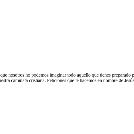
d que nosotros no podemos imaginar todo aquello que tienes preparado 
uestra caminata cristiana. Peticiones que te hacemos en nombre de Jesús