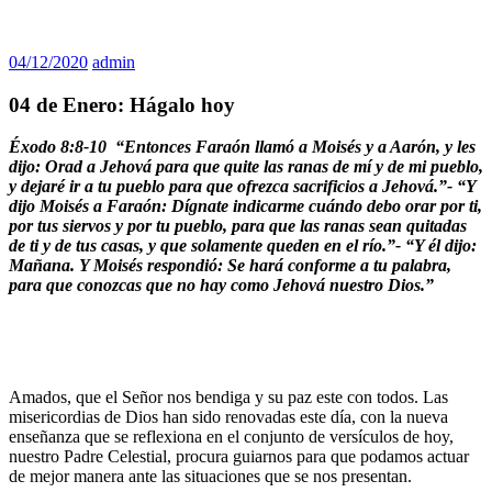
04/12/2020
admin
04 de Enero: Hágalo hoy
Éxodo 8:8-10 “Entonces Faraón llamó a Moisés y a Aarón, y les
dijo: Orad a Jehová para que quite las ranas de mí y de mi pueblo,
y dejaré ir a tu pueblo para que ofrezca sacrificios a Jehová.”- “Y
dijo Moisés a Faraón: Dígnate indicarme cuándo debo orar por ti,
por tus siervos y por tu pueblo, para que las ranas sean quitadas
de ti y de tus casas, y que solamente queden en el río.”-
“Y él dijo:
Mañana. Y Moisés respondió: Se hará conforme a tu palabra,
para que conozcas que no hay como Jehová nuestro Dios.”
Amados, que el Señor nos bendiga y su paz este con todos. Las
misericordias de Dios han sido renovadas este día, con la nueva
enseñanza que se reflexiona en el conjunto de versículos de hoy,
nuestro Padre Celestial, procura guiarnos para que podamos actuar
de mejor manera ante las situaciones que se nos presentan.