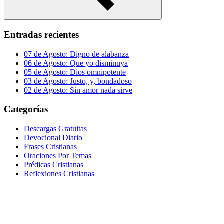
Buscar
Entradas recientes
07 de Agosto: Digno de alabanza
06 de Agosto: Que yo disminuya
05 de Agosto: Dios omnipotente
03 de Agosto: Justo, y, bondadoso
02 de Agosto: Sin amor nada sirve
Categorías
Descargas Gratuitas
Devocional Diario
Frases Cristianas
Oraciones Por Temas
Prédicas Cristianas
Reflexiones Cristianas