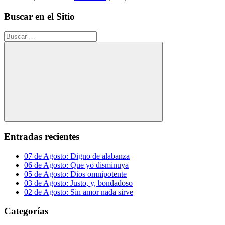
Buscar en el Sitio
Buscar:
Buscar
Entradas recientes
07 de Agosto: Digno de alabanza
06 de Agosto: Que yo disminuya
05 de Agosto: Dios omnipotente
03 de Agosto: Justo, y, bondadoso
02 de Agosto: Sin amor nada sirve
Categorías