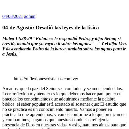
04/08/2021
admin
04 de Agosto: Desafió las leyes de la fisica
Mateo 14:28-29 ¨
Entonces le respondió Pedro, y dijo: Señor, si
eres tú, manda que yo vaya a ti sobre las aguas. ¨ – ¨
Y él dijo: Ven.
Y descendiendo Pedro de la barca, andaba sobre las aguas para ir
a Jesús. ¨
https://reflexionescristianas.com.ve/
Amados, que la paz del Señor sea con todos y seamos bendecidos.
Leer, reflexionar y atender es lo que debemos hacer para poner en
practica los conocimientos que adquirimos mediante la palabra
biblica, el saber popular està acertado al sostener que: El estudio que
no se practica es un conocimiento muerto. Vamos a poner en
pràctica lo que aprendemos, vivamos conforme a lo que predicamos
y compartimos, hagamos que nuestras conductas reflejen la
presencia de Dios en nuestras vidas, y asi ganaremos almas para que