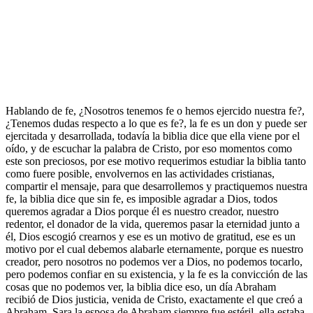
Hablando de fe, ¿Nosotros tenemos fe o hemos ejercido nuestra fe?,
¿Tenemos dudas respecto a lo que es fe?, la fe es un don y puede ser
ejercitada y desarrollada, todavía la biblia dice que ella viene por el
oído, y de escuchar la palabra de Cristo, por eso momentos como
este son preciosos, por ese motivo requerimos estudiar la biblia tanto
como fuere posible, envolvernos en las actividades cristianas,
compartir el mensaje, para que desarrollemos y practiquemos nuestra
fe, la biblia dice que sin fe, es imposible agradar a Dios, todos
queremos agradar a Dios porque él es nuestro creador, nuestro
redentor, el donador de la vida, queremos pasar la eternidad junto a
él, Dios escogió crearnos y ese es un motivo de gratitud, ese es un
motivo por el cual debemos alabarle eternamente, porque es nuestro
creador, pero nosotros no podemos ver a Dios, no podemos tocarlo,
pero podemos confiar en su existencia, y la fe es la convicción de las
cosas que no podemos ver, la biblia dice eso, un día Abraham
recibió de Dios justicia, venida de Cristo, exactamente el que creó a
Abraham. Sara la esposa de Abraham siempre fue estéril, ella estaba