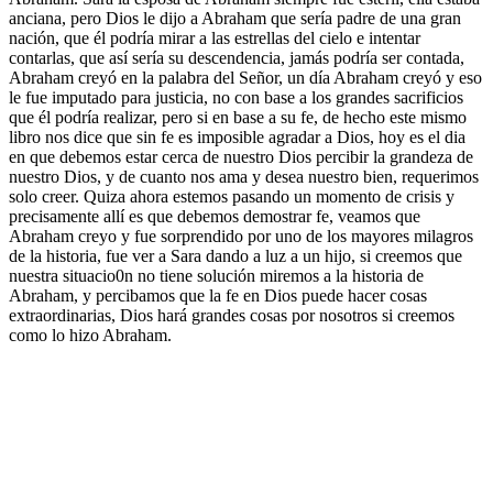
anciana, pero Dios le dijo a Abraham que sería padre de una gran
nación, que él podría mirar a las estrellas del cielo e intentar
contarlas, que así sería su descendencia, jamás podría ser contada,
Abraham creyó en la palabra del Señor, un día Abraham creyó y eso
le fue imputado para justicia, no con base a los grandes sacrificios
que él podría realizar, pero si en base a su fe, de hecho este mismo
libro nos dice que sin fe es imposible agradar a Dios, hoy es el dia
en que debemos estar cerca de nuestro Dios percibir la grandeza de
nuestro Dios, y de cuanto nos ama y desea nuestro bien, requerimos
solo creer. Quiza ahora estemos pasando un momento de crisis y
precisamente allí es que debemos demostrar fe, veamos que
Abraham creyo y fue sorprendido por uno de los mayores milagros
de la historia, fue ver a Sara dando a luz a un hijo, si creemos que
nuestra situacio0n no tiene solución miremos a la historia de
Abraham, y percibamos que la fe en Dios puede hacer cosas
extraordinarias, Dios hará grandes cosas por nosotros si creemos
como lo hizo Abraham.