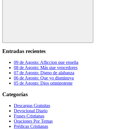
Buscar
Entradas recientes
09 de Agosto: Afliccion que enseña
08 de Agosto: Más que vencedores
07 de Agosto: Digno de alabanza
06 de Agosto: Que yo disminuya
05 de Agosto: Dios omnipotente
Categorías
Descargas Gratuitas
Devocional Diario
Frases Cristianas
Oraciones Por Temas
Prédicas Cristianas