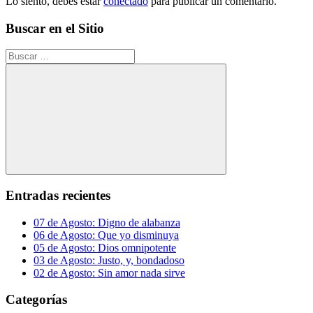
Lo siento, debes estar
conectado
para publicar un comentario.
Buscar en el Sitio
Buscar:
Buscar
Entradas recientes
07 de Agosto: Digno de alabanza
06 de Agosto: Que yo disminuya
05 de Agosto: Dios omnipotente
03 de Agosto: Justo, y, bondadoso
02 de Agosto: Sin amor nada sirve
Categorías