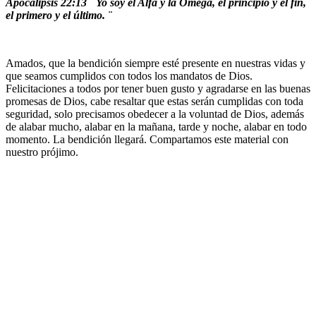
Apocalipsis 22:13 ¨ Yo soy el Alfa y la Omega, el principio y el fin,
el primero y el último. ¨
Amados, que la bendición siempre esté presente en nuestras vidas y
que seamos cumplidos con todos los mandatos de Dios.
Felicitaciones a todos por tener buen gusto y agradarse en las buenas
promesas de Dios, cabe resaltar que estas serán cumplidas con toda
seguridad, solo precisamos obedecer a la voluntad de Dios, además
de alabar mucho, alabar en la mañana, tarde y noche, alabar en todo
momento. La bendición llegará. Compartamos este material con
nuestro prójimo.