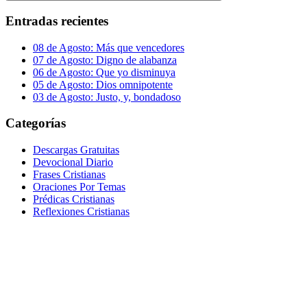
Buscar
Entradas recientes
08 de Agosto: Más que vencedores
07 de Agosto: Digno de alabanza
06 de Agosto: Que yo disminuya
05 de Agosto: Dios omnipotente
03 de Agosto: Justo, y, bondadoso
Categorías
Descargas Gratuitas
Devocional Diario
Frases Cristianas
Oraciones Por Temas
Prédicas Cristianas
Reflexiones Cristianas