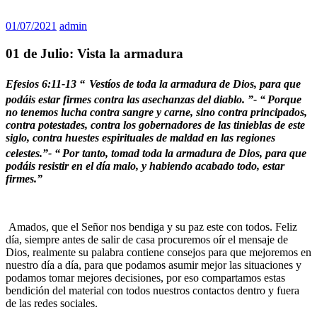
01/07/2021
admin
01 de Julio: Vista la armadura
Efesios 6:11-13 “
Vestíos de toda la armadura de Dios, para que
podáis estar firmes contra las asechanzas del diablo. ”- “
Porque
no tenemos lucha contra sangre y carne, sino contra principados,
contra potestades, contra los gobernadores de las tinieblas de este
siglo, contra huestes espirituales de maldad en las regiones
celestes.”- “
Por tanto, tomad toda la armadura de Dios, para que
podáis resistir en el día malo, y habiendo acabado todo, estar
firmes.”
Amados, que el Señor nos bendiga y su paz este con todos. Feliz
día, siempre antes de salir de casa procuremos oír el mensaje de
Dios, realmente su palabra contiene consejos para que mejoremos en
nuestro día a día, para que podamos asumir mejor las situaciones y
podamos tomar mejores decisiones, por eso compartamos estas
bendición del material con todos nuestros contactos dentro y fuera
de las redes sociales.