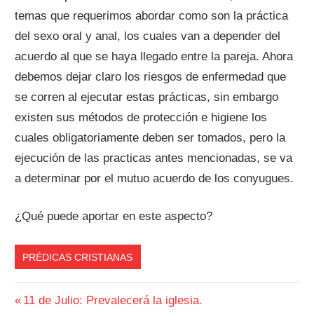
temas que requerimos abordar como son la práctica
del sexo oral y anal, los cuales van a depender del
acuerdo al que se haya llegado entre la pareja. Ahora
debemos dejar claro los riesgos de enfermedad que
se corren al ejecutar estas prácticas, sin embargo
existen sus métodos de protección e higiene los
cuales obligatoriamente deben ser tomados, pero la
ejecución de las practicas antes mencionadas, se va
a determinar por el mutuo acuerdo de los conyugues.
¿Qué puede aportar en este aspecto?
PRÉDICAS CRISTIANAS
Navegación
Entrada
11 de Julio: Prevalecerá la iglesia.