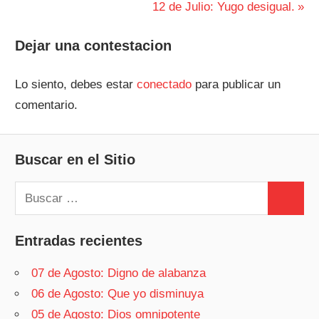
anterior:
Siguiente
12 de Julio: Yugo desigual.
de
entrada:
entradas
Dejar una contestacion
Lo siento, debes estar
conectado
para publicar un
comentario.
Buscar en el Sitio
Buscar:
Buscar
Entradas recientes
07 de Agosto: Digno de alabanza
06 de Agosto: Que yo disminuya
05 de Agosto: Dios omnipotente