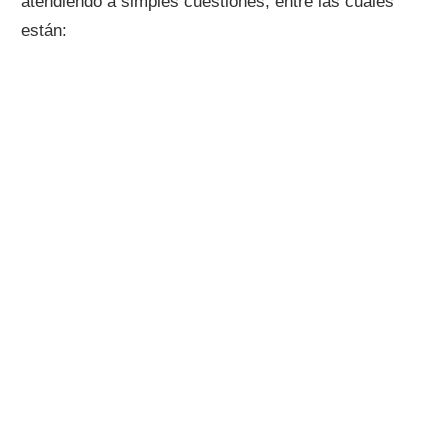
atendiendo a simples cuestiones, entre las cuales
están: