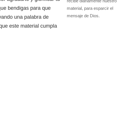
recibe diariamente nuestro
 que bendigas para que
material, para esparcir el
mensaje de Dios.
evando una palabra de
 que este material cumpla