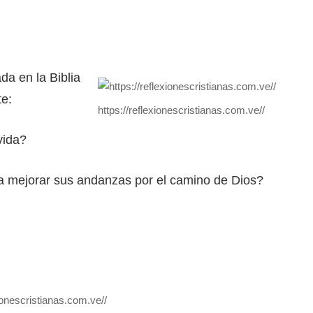
a en la Biblia
te:
https://reflexionescristianas.com.ve//
vida?
 a mejorar sus andanzas por el camino de Dios?