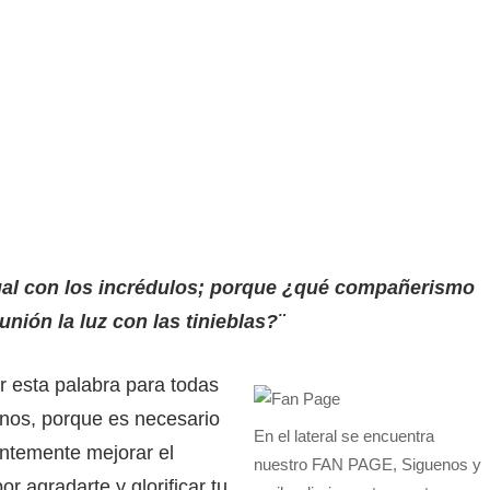
gual con los incrédulos; porque ¿qué compañerismo
unión la luz con las tinieblas?¨
 esta palabra para todas
nos, porque es necesario
En el lateral se encuentra
ntemente mejorar el
nuestro FAN PAGE, Siguenos y
r agradarte y glorificar tu