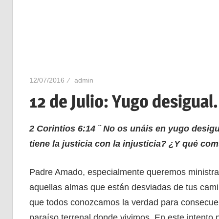
12/07/2016
admin
12 de Julio: Yugo desigual.
2 Corintios 6:14 ¨ No os unáis en yugo desi
tiene la justicia con la injusticia? ¿Y qué com
Padre Amado, especialmente queremos ministrar
aquellas almas que están desviadas de tus cami
que todos conozcamos la verdad para consecue
paraíso terrenal donde vivimos. En este intento po