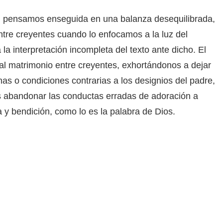
 pensamos enseguida en una balanza desequilibrada,
tre creyentes cuando lo enfocamos a la luz del
la interpretación incompleta del texto ante dicho. El
 al matrimonio entre creyentes, exhortándonos a dejar
as o condiciones contrarias a los designios del padre,
s abandonar las conductas erradas de adoración a
 y bendición, como lo es la palabra de Dios.