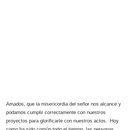
Amados, que la misericordia del señor nos alcance y
podamos cumplir correctamente con nuestros
proyectos para glorificarle con nuestros actos. Hoy
como ha sido común todo el tiempo, las personas