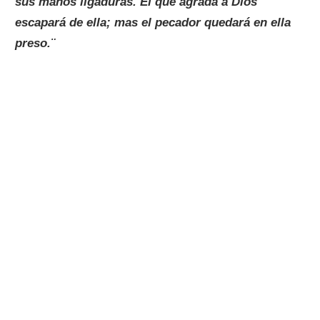
sus manos ligaduras. El que agrada a Dios
escapará de ella; mas el pecador quedará en ella
preso.¨