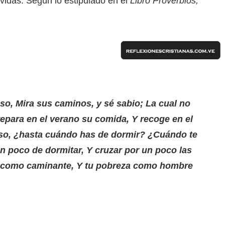
 vidas. Según lo estipulado en el
Libro Proverbios,
so, Mira sus caminos, y sé sabio; La cual no
repara en el verano su comida, Y recoge en el
oso, ¿hasta cuándo has de dormir? ¿Cuándo te
n poco de dormitar, Y cruzar por un poco las
d como caminante, Y tu pobreza como hombre