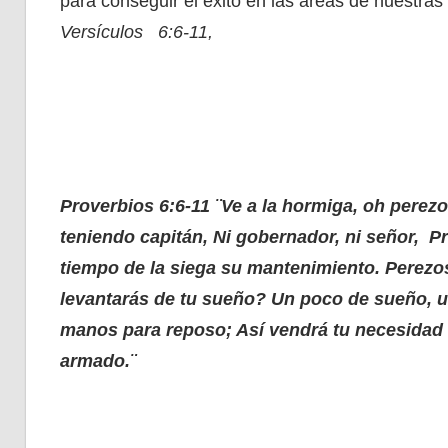
para conseguir el éxito en las áreas de nuestras
Versículos 6:6-11,
Proverbios 6:6-11 ¨Ve a la hormiga, oh perezo
teniendo capitán, Ni gobernador, ni señor, P
tiempo de la siega su mantenimiento. Perez
levantarás de tu sueño? Un poco de sueño, u
manos para reposo; Así vendrá tu necesida
armado.¨