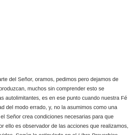
rte del Señor, oramos, pedimos pero dejamos de
 produzcan, muchos sin comprender esto se
s autolimitantes, es en ese punto cuando nuestra Fé
tad del modo errado, y, no la asumimos como una
 el Señor crea condiciones necesarias para que
r ello es observador de las acciones que realizamos,