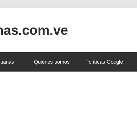
anas.com.ve
tianas
Quiénes somos
Políticas Google