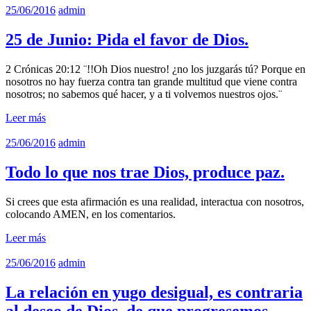
25/06/2016
admin
25 de Junio: Pida el favor de Dios.
2 Crónicas 20:12 ¨!!Oh Dios nuestro! ¿no los juzgarás tú? Porque en
nosotros no hay fuerza contra tan grande multitud que viene contra
nosotros; no sabemos qué hacer, y a ti volvemos nuestros ojos.¨
Leer más
25/06/2016
admin
Todo lo que nos trae Dios, produce paz.
Si crees que esta afirmación es una realidad, interactua con nosotros,
colocando AMEN, en los comentarios.
Leer más
25/06/2016
admin
La relación en yugo desigual, es contraria
al deseo de Dios, de que progresemos