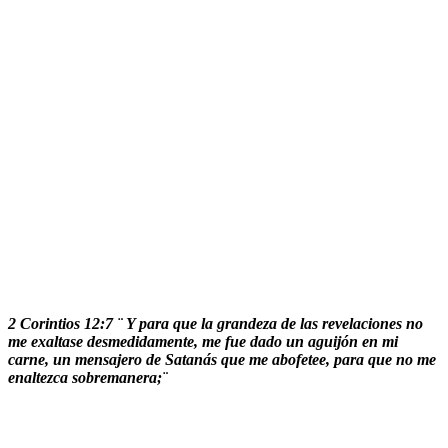
2 Corintios 12:7 ¨ Y para que la grandeza de las revelaciones no
me exaltase desmedidamente, me fue dado un aguijón en mi
carne, un mensajero de Satanás que me abofetee, para que no me
enaltezca sobremanera;¨