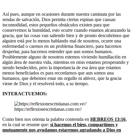
Así pues, aunque en ocasiones durante nuestra caminata por las
sendas de salvación, Dios permita ciertas espinas que causan
incomodidad, estos pequeños obstáculos existen para que
conservemos la humildad, esto ocurre cuando estamos alcanzando la
gracia, que las cosas van saliendo bien y de pronto descubrimos que
alguien está por lo menos hablando mal de nosotros, ocurre una
enfermedad o caemos en un problema financiero, para hacernos
despertar, para hacernos entender que aun somos humanos.
Posiblemente alguno de nosotros estemos viviendo humillación en
algún área de nuestra vida, mientras en otras estamos prosperando y
siendo bendecidos, pero la importancia de esa área que estamos
menos beneficiados es para recordarnos que aun somos una
humanos, que debemos estar sin orgullo ni altivez, que la gracia
viene de Dios y el resolverá todo, a su tiempo.
INTERACTUEMOS:
https://reflexionescristianas.com.ve//
Como bien nos orienta la palabra contenida en
HEBREOS 13:16
,
en la cual se resume que:
si hacemos el bien, compartimos y
mutuamente nos ayudamos estaremos agradando a Dios en