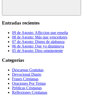
Buscar
Entradas recientes
09 de Agosto: Afliccion que enseña
08 de Agosto: Más que vencedores
07 de Agosto: Digno de alabanza
06 de Agosto: Que yo disminuya
05 de Agosto: Dios omnipotente
Categorías
Descargas Gratuitas
Devocional Diario
Frases Cristianas
Oraciones Por Temas
Prédicas Cristianas
Reflexiones Cristianas