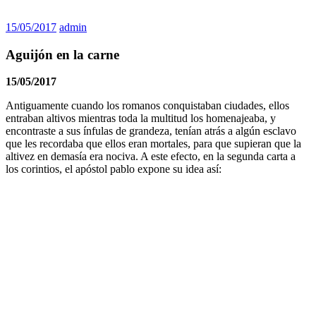
15/05/2017
admin
Aguijón en la carne
15/05/2017
Antiguamente cuando los romanos conquistaban ciudades, ellos
entraban altivos mientras toda la multitud los homenajeaba, y
encontraste a sus ínfulas de grandeza, tenían atrás a algún esclavo
que les recordaba que ellos eran mortales, para que supieran que la
altivez en demasía era nociva. A este efecto, en la segunda carta a
los corintios, el apóstol pablo expone su idea así: