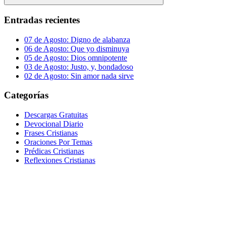
Buscar
Entradas recientes
07 de Agosto: Digno de alabanza
06 de Agosto: Que yo disminuya
05 de Agosto: Dios omnipotente
03 de Agosto: Justo, y, bondadoso
02 de Agosto: Sin amor nada sirve
Categorías
Descargas Gratuitas
Devocional Diario
Frases Cristianas
Oraciones Por Temas
Prédicas Cristianas
Reflexiones Cristianas