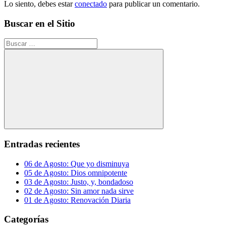
Lo siento, debes estar
conectado
para publicar un comentario.
Buscar en el Sitio
Buscar:
Buscar
Entradas recientes
06 de Agosto: Que yo disminuya
05 de Agosto: Dios omnipotente
03 de Agosto: Justo, y, bondadoso
02 de Agosto: Sin amor nada sirve
01 de Agosto: Renovación Diaria
Categorías