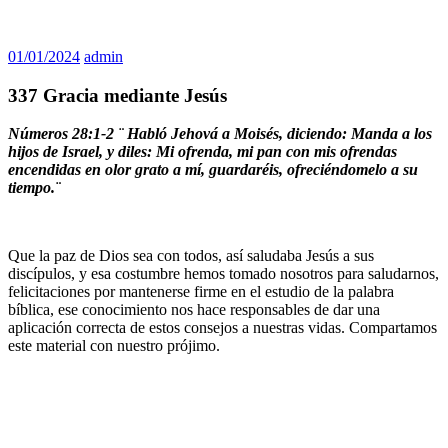
01/01/2024
admin
337 Gracia mediante Jesús
Números 28:1-2 ¨
Habló Jehová a Moisés, diciendo: Manda a los
hijos de Israel, y diles: Mi ofrenda, mi pan con mis ofrendas
encendidas en olor grato a mí, guardaréis, ofreciéndomelo a su
tiempo.¨
Que la paz de Dios sea con todos, así saludaba Jesús a sus
discípulos, y esa costumbre hemos tomado nosotros para saludarnos,
felicitaciones por mantenerse firme en el estudio de la palabra
bíblica, ese conocimiento nos hace responsables de dar una
aplicación correcta de estos consejos a nuestras vidas. Compartamos
este material con nuestro prójimo.