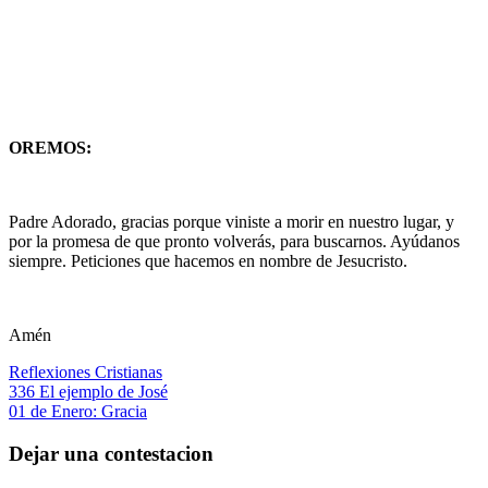
OREMOS:
Padre Adorado, gracias porque viniste a morir en nuestro lugar, y
por la promesa de que pronto volverás, para buscarnos. Ayúdanos
siempre. Peticiones que hacemos en nombre de Jesucristo.
Amén
Reflexiones Cristianas
Navegación
Entrada
336 El ejemplo de José
anterior:
Siguiente
01 de Enero: Gracia
de
entrada:
entradas
Dejar una contestacion