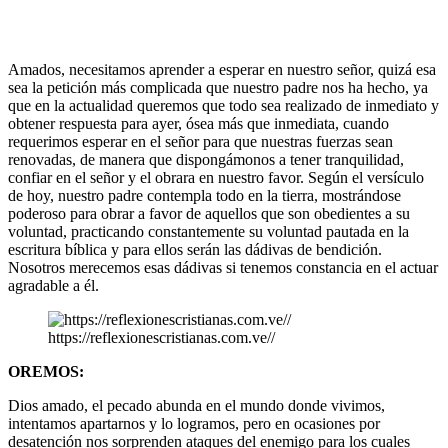
Amados, necesitamos aprender a esperar en nuestro señor, quizá esa
sea la petición más complicada que nuestro padre nos ha hecho, ya
que en la actualidad queremos que todo sea realizado de inmediato y
obtener respuesta para ayer, ósea más que inmediata, cuando
requerimos esperar en el señor para que nuestras fuerzas sean
renovadas, de manera que dispongámonos a tener tranquilidad,
confiar en el señor y el obrara en nuestro favor. Según el versículo
de hoy, nuestro padre contempla todo en la tierra, mostrándose
poderoso para obrar a favor de aquellos que son obedientes a su
voluntad, practicando constantemente su voluntad pautada en la
escritura bíblica y para ellos serán las dádivas de bendición.
Nosotros merecemos esas dádivas si tenemos constancia en el actuar
agradable a él.
https://reflexionescristianas.com.ve//
OREMOS:
Dios amado, el pecado abunda en el mundo donde vivimos,
intentamos apartarnos y lo logramos, pero en ocasiones por
desatención nos sorprenden ataques del enemigo para los cuales