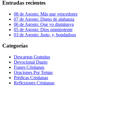
Entradas recientes
08 de Agosto: Más que vencedores
07 de Agosto: Digno de alabanza
06 de Agosto: Que yo disminuya
05 de Agosto: Dios omnipotente
03 de Agosto: Justo, y, bondadoso
Categorías
Descargas Gratuitas
Devocional Diario
Frases Cristianas
Oraciones Por Temas
Prédicas Cristianas
Reflexiones Cristianas