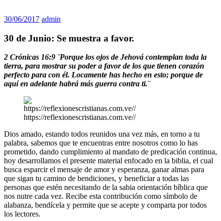
30/06/2017
admin
30 de Junio: Se muestra a favor.
2 Crónicas 16:9 ¨Porque los ojos de Jehová contemplan toda la
tierra, para mostrar su poder a favor de los que tienen corazón
perfecto para con él. Locamente has hecho en esto; porque de
aquí en adelante habrá más guerra contra ti.¨
https://reflexionescristianas.com.ve//
Dios amado, estando todos reunidos una vez más, en torno a tu
palabra, sabemos que te encuentras entre nosotros como lo has
prometido, dando cumplimiento al mandato de predicación continua,
hoy desarrollamos el presente material enfocado en la biblia, el cual
busca esparcir el mensaje de amor y esperanza, ganar almas para
que sigan tu camino de bendiciones, y beneficiar a todas las
personas que estén necesitando de la sabia orientación bíblica que
nos nutre cada vez. Recibe esta contribución como símbolo de
alabanza, bendícela y permite que se acepte y comparta por todos
los lectores.