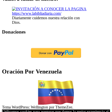
Diariamente cuidemos nuestra relación con
Dios.
Donaciones
Oración Por Venezuela
Tema WordPress: Wellington por ThemeZee.
Utilizamos cookies para asegurar que damos la mejor experiencia al