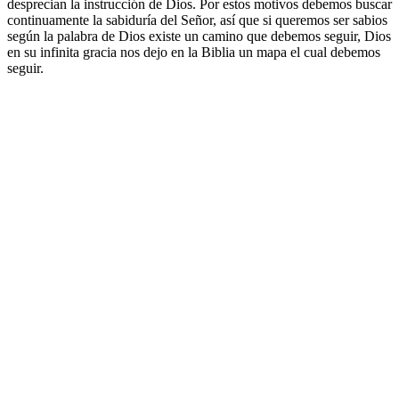
desprecian la instrucción de Dios. Por estos motivos debemos buscar
continuamente la sabiduría del Señor, así que si queremos ser sabios
según la palabra de Dios existe un camino que debemos seguir, Dios
en su infinita gracia nos dejo en la Biblia un mapa el cual debemos
seguir.