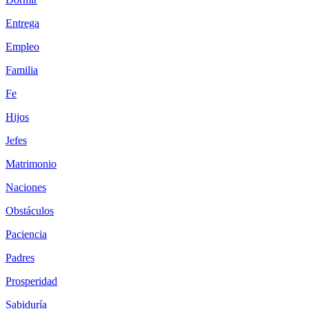
Entrega
Empleo
Familia
Fe
Hijos
Jefes
Matrimonio
Naciones
Obstáculos
Paciencia
Padres
Prosperidad
Sabiduría