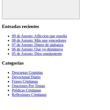
Buscar
Entradas recientes
09 de Agosto: Afliccion que enseña
08 de Agosto: Más que vencedores
07 de Agosto: Digno de alabanza
06 de Agosto: Que yo disminuya
05 de Agosto: Dios omnipotente
Categorías
Descargas Gratuitas
Devocional Diario
Frases Cristianas
Oraciones Por Temas
Prédicas Cristianas
Reflexiones Cristianas