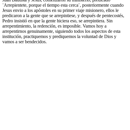
¨Arrepientete, porque el tiempo esta cerca¨, posteriormente cuando
Jesus envio a los apóstoles en su primer viaje misionero, ellos le
predicaron a la gente que se arrepintiese, y después de pentecostés,
Pedro insistió en que la gente hiciera eso, se arrepintiera. Sin
arrepentimiento, la redención, es imposible. Vamos hoy a
arrepentirnos genuinamente, siguiendo todos los aspectos de esta
institución, practiquemos y prediquemos la voluntad de Dios y
vamos a ser bendecidos.