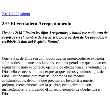
23/11/2023
admin
297 El Verdadero Arrepentimiento
Hechos 2:38 ¨
Pedro les dijo: Arrepentíos, y bautícese cada uno de
vosotros en el nombre de Jesucristo para perdón de los pecados; y
recibiréis el don del Espíritu Santo.¨
Que la Paz de Dios sea con todos, que su misericordia se extienda
sobre todos, que nuestras familias sean prosperadas y que podamos
seguir brindando el correcto ejemplo de obediencia a la voluntad de
Dios, ello es necesario para expresar que somos genuinos hijos de
Dios. Difundamos este material, por todos los medios
acostumbrados, debido a que precisamos bendecir a nuestro
prójimo, esencialmente con la palabra, evangelizando con
mansedumbre, y brindando el correcto ejemplo de obediencia a
Dios.