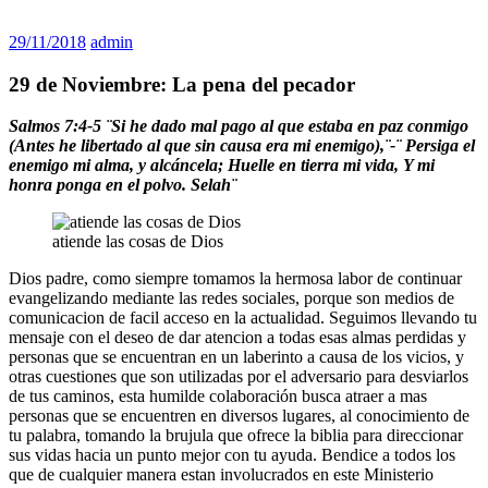
29/11/2018
admin
29 de Noviembre: La pena del pecador
Salmos 7:4-5 ¨Si he dado mal pago al que estaba en paz conmigo
(Antes he libertado al que sin causa era mi enemigo),¨-¨ Persiga el
enemigo mi alma, y alcáncela; Huelle en tierra mi vida, Y mi
honra ponga en el polvo. Selah¨
atiende las cosas de Dios
Dios padre, como siempre tomamos la hermosa labor de continuar
evangelizando mediante las redes sociales, porque son medios de
comunicacion de facil acceso en la actualidad. Seguimos llevando tu
mensaje con el deseo de dar atencion a todas esas almas perdidas y
personas que se encuentran en un laberinto a causa de los vicios, y
otras cuestiones que son utilizadas por el adversario para desviarlos
de tus caminos, esta humilde colaboración busca atraer a mas
personas que se encuentren en diversos lugares, al conocimiento de
tu palabra, tomando la brujula que ofrece la biblia para direccionar
sus vidas hacia un punto mejor con tu ayuda. Bendice a todos los
que de cualquier manera estan involucrados en este Ministerio