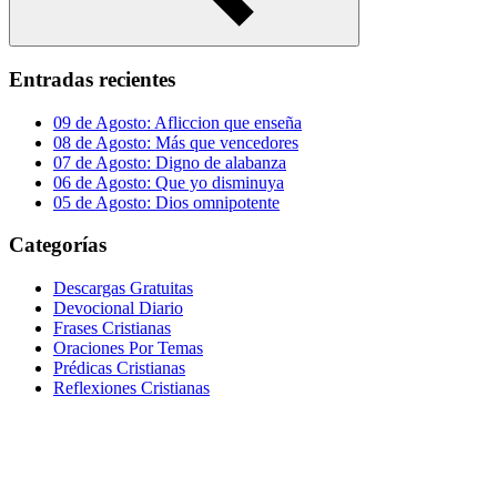
Buscar
Entradas recientes
09 de Agosto: Afliccion que enseña
08 de Agosto: Más que vencedores
07 de Agosto: Digno de alabanza
06 de Agosto: Que yo disminuya
05 de Agosto: Dios omnipotente
Categorías
Descargas Gratuitas
Devocional Diario
Frases Cristianas
Oraciones Por Temas
Prédicas Cristianas
Reflexiones Cristianas