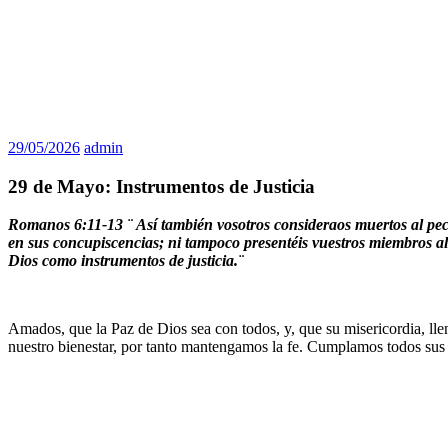
29/05/2026
admin
29 de Mayo: Instrumentos de Justicia
Romanos 6:11-13 ¨
Así también vosotros consideraos muertos al pec
en sus concupiscencias; ni tampoco presentéis vuestros miembros al
Dios como instrumentos de justicia.¨
Amados, que la Paz de Dios sea con todos, y, que su misericordia, lle
nuestro bienestar, por tanto mantengamos la fe. Cumplamos todos su