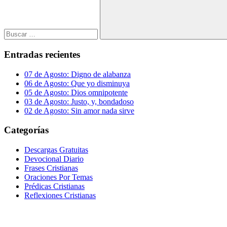
Buscar
Entradas recientes
07 de Agosto: Digno de alabanza
06 de Agosto: Que yo disminuya
05 de Agosto: Dios omnipotente
03 de Agosto: Justo, y, bondadoso
02 de Agosto: Sin amor nada sirve
Categorías
Descargas Gratuitas
Devocional Diario
Frases Cristianas
Oraciones Por Temas
Prédicas Cristianas
Reflexiones Cristianas