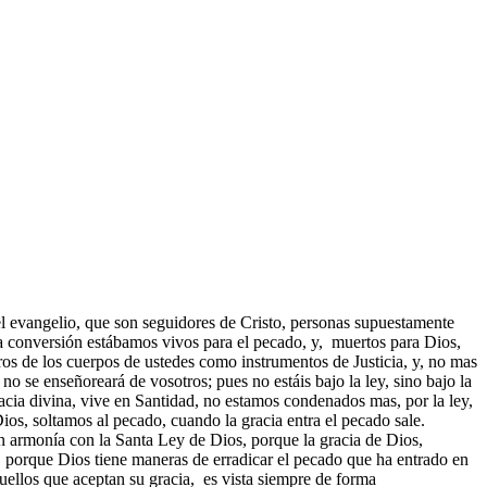
 el evangelio, que son seguidores de Cristo, personas supuestamente
 la conversión estábamos vivos para el pecado, y, muertos para Dios,
os de los cuerpos de ustedes como instrumentos de Justicia, y, no mas
 se enseñoreará de vosotros; pues no estáis bajo la ley, sino bajo la
gracia divina, vive en Santidad, no estamos condenados mas, por la ley,
Dios, soltamos al pecado, cuando la gracia entra el pecado sale.
en armonía con la Santa Ley de Dios, porque la gracia de Dios,
o, porque Dios tiene maneras de erradicar el pecado que ha entrado en
ellos que aceptan su gracia, es vista siempre de forma