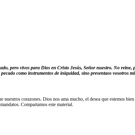
ado, pero vivos para Dios en Cristo Jesús, Señor nuestro. No reine, 
 pecado como instrumentos de iniquidad, sino presentaos vosotros mi
ne nuestros corazones. Dios nos ama mucho, el desea que estemos bien e
s mandatos. Compartamos este material.