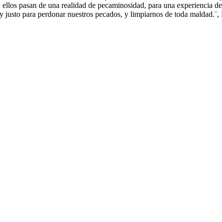
, ellos pasan de una realidad de pecaminosidad, para una experiencia de 
l y justo para perdonar nuestros pecados, y limpiarnos de toda maldad.¨,