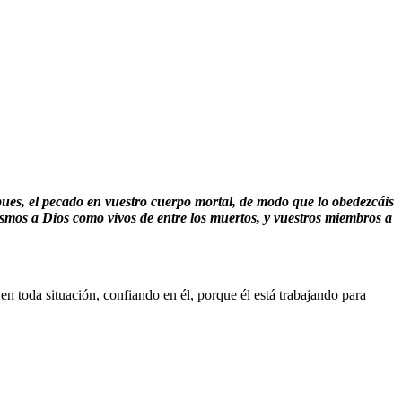
pues, el pecado en vuestro cuerpo mortal, de modo que lo obedezcáis
smos a Dios como vivos de entre los muertos, y vuestros miembros a
n toda situación, confiando en él, porque él está trabajando para