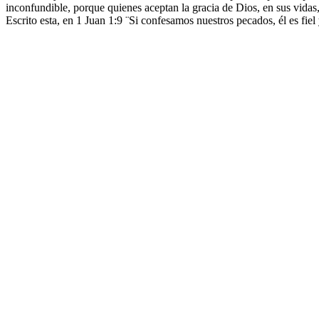
inconfundible, porque quienes aceptan la gracia de Dios, en sus vidas
Escrito esta, en 1 Juan 1:9 ¨Si confesamos nuestros pecados, él es fie