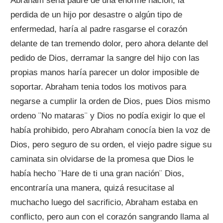
Abraham seria padre de una enorme nación, la
perdida de un hijo por desastre o algún tipo de
enfermedad, haría al padre rasgarse el corazón
delante de tan tremendo dolor, pero ahora delante del
pedido de Dios, derramar la sangre del hijo con las
propias manos haría parecer un dolor imposible de
soportar. Abraham tenia todos los motivos para
negarse a cumplir la orden de Dios, pues Dios mismo
ordeno ¨No mataras¨ y Dios no podía exigir lo que el
había prohibido, pero Abraham conocía bien la voz de
Dios, pero seguro de su orden, el viejo padre sigue su
caminata sin olvidarse de la promesa que Dios le
había hecho ¨Hare de ti una gran nación¨ Dios,
encontraría una manera, quizá resucitase al
muchacho luego del sacrificio, Abraham estaba en
conflicto, pero aun con el corazón sangrando llama al