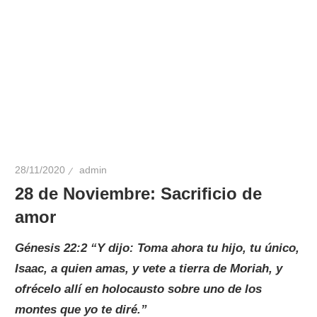
28/11/2020
admin
28 de Noviembre: Sacrificio de
amor
Génesis 22:2 “Y dijo: Toma ahora tu hijo, tu único,
Isaac, a quien amas, y vete a tierra de Moriah, y
ofrécelo allí en holocausto sobre uno de los
montes que yo te diré.”