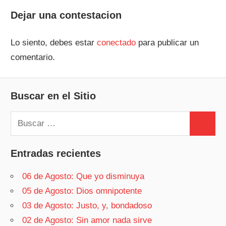
entrada:
entradas
Dejar una contestacion
Lo siento, debes estar
conectado
para publicar un
comentario.
Buscar en el Sitio
Buscar:
Buscar
Entradas recientes
06 de Agosto: Que yo disminuya
05 de Agosto: Dios omnipotente
03 de Agosto: Justo, y, bondadoso
02 de Agosto: Sin amor nada sirve