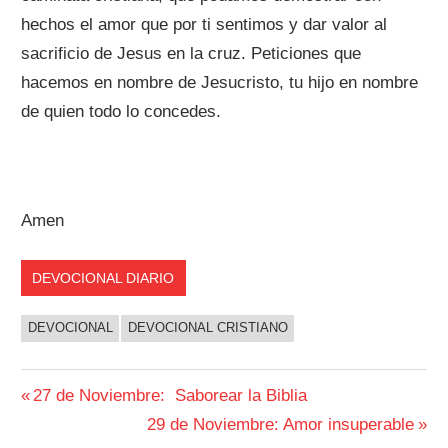
hechos el amor que por ti sentimos y dar valor al
sacrificio de Jesus en la cruz. Peticiones que
hacemos en nombre de Jesucristo, tu hijo en nombre
de quien todo lo concedes.
Amen
DEVOCIONAL DIARIO
DEVOCIONAL
DEVOCIONAL CRISTIANO
Navegación
Entrada
27 de Noviembre: Saborear la Biblia
anterior:
Siguiente
29 de Noviembre: Amor insuperable
de