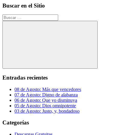
Buscar en el Sitio
Buscar:
Buscar
Entradas recientes
08 de Agosto: Más que vencedores
07 de Agosto: Digno de alabanza
06 de Agosto: Que yo disminuya
05 de Agosto: Dios omnipotente
03 de Agosto: Justo, y, bondadoso
Categorías
Descargas Gratuitas