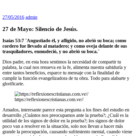
27/05/2016
admin
27 de Mayo: Silencio de Jesús.
Isaías 53:7 ¨Angustiado él, y afligido, no abrió su boca; como
cordero fue llevado al matadero; y como oveja delante de sus
trasquiladores, enmudeció, y no abrió su boca.¨
Dios padre, en esta hora sentimos la necesidad de compartir tu
palabra, la cual nos renueva en la fe, alimenta nuestra sabiduría y
entre tantos beneficios, esparce tu mensaje con la finalidad de
cumplir la función evangelizadora de tu obra. Todo para alabarte y
glorificarte.
https://reflexionescristianas.com.ve//
Amados, interesante parece esta pregunta a los fines del estudio en
desarrollo ¿Cuántos nos preocupamos ante la prueba?; ¿Cuál es la
utilidad de los signos de dolor en la prueba?; los signos de dolor
poco van a resolver en la situación, solo nos llevan a hacer más
grande la preocupación, causando sufrimiento mental, cuando viene