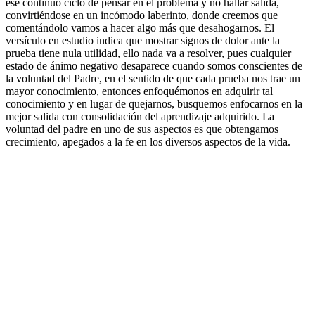
ese continuo ciclo de pensar en el problema y no hallar salida,
convirtiéndose en un incómodo laberinto, donde creemos que
comentándolo vamos a hacer algo más que desahogarnos. El
versículo en estudio indica que mostrar signos de dolor ante la
prueba tiene nula utilidad, ello nada va a resolver, pues cualquier
estado de ánimo negativo desaparece cuando somos conscientes de
la voluntad del Padre, en el sentido de que cada prueba nos trae un
mayor conocimiento, entonces enfoquémonos en adquirir tal
conocimiento y en lugar de quejarnos, busquemos enfocarnos en la
mejor salida con consolidación del aprendizaje adquirido. La
voluntad del padre en uno de sus aspectos es que obtengamos
crecimiento, apegados a la fe en los diversos aspectos de la vida.