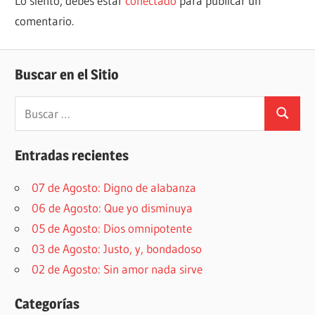
Lo siento, debes estar
conectado
para publicar un
comentario.
Buscar en el Sitio
Buscar:
Buscar
Entradas recientes
07 de Agosto: Digno de alabanza
06 de Agosto: Que yo disminuya
05 de Agosto: Dios omnipotente
03 de Agosto: Justo, y, bondadoso
02 de Agosto: Sin amor nada sirve
Categorías