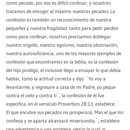
como pecado, por eso es difícil confesar, y nosotros
tratamos de encoger al máximo nuestros pecados. La
confesión es también un reconocimiento de nuestra
pequeñez y nuestra fragilidad, tanto para pedir perdón
como para confesar, nosotros precisamos doblegar
nuestro orgullo, nuestro egoísmo, nuestra obstinación,
nuestra autosuficiencia, uno de los mayores ejemplos de
confesión que encontramos en la biblia, es la confesión
del hijo prodigo, el inclusive llego a ensayar lo que debía
hablar, tomó la actitud correcta y dijo: ¨Yo voy a
levantarme, y regresare a casa de mi Padre, yo peque
contra el cielo y contra ti¨, la confesión de él fue
especifica, en el versículo Proverbios 28:13, establece: ¨
El que encubre sus pecados no prosperará; Mas el que los
confiesa y se aparta alcanzará misericordia.¨, establece
una advertencia y una promesa, según la cual: si