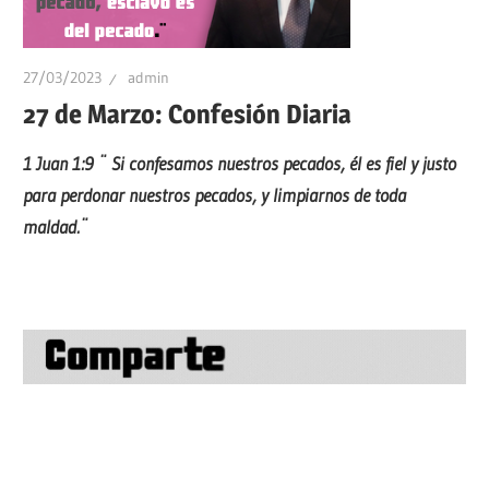
27/03/2023
admin
27 de Marzo: Confesión Diaria
1 Juan 1:9 ¨ Si confesamos nuestros pecados, él es fiel y justo
para perdonar nuestros pecados, y limpiarnos de toda
maldad.¨