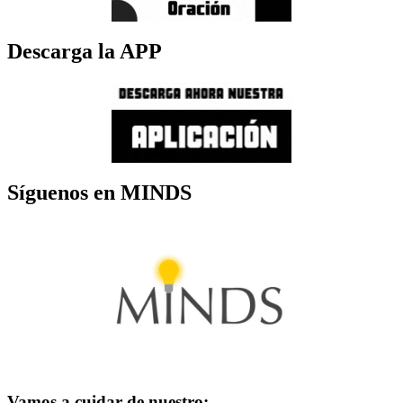
Descarga la APP
Síguenos en MINDS
Vamos a cuidar de nuestro: