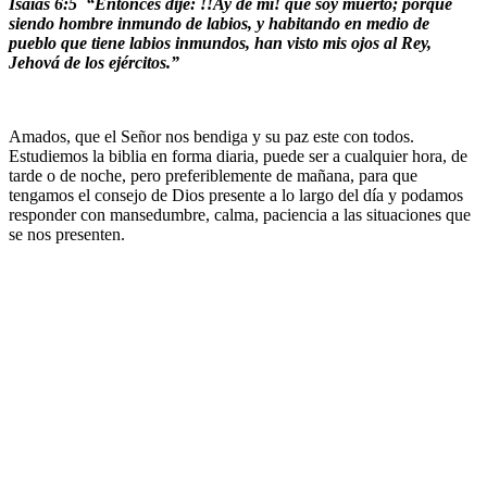
Isaías 6:5 “Entonces dije: !!Ay de mí! que soy muerto; porque
siendo hombre inmundo de labios, y habitando en medio de
pueblo que tiene labios inmundos, han visto mis ojos al Rey,
Jehová de los ejércitos.”
Amados, que el Señor nos bendiga y su paz este con todos.
Estudiemos la biblia en forma diaria, puede ser a cualquier hora, de
tarde o de noche, pero preferiblemente de mañana, para que
tengamos el consejo de Dios presente a lo largo del día y podamos
responder con mansedumbre, calma, paciencia a las situaciones que
se nos presenten.