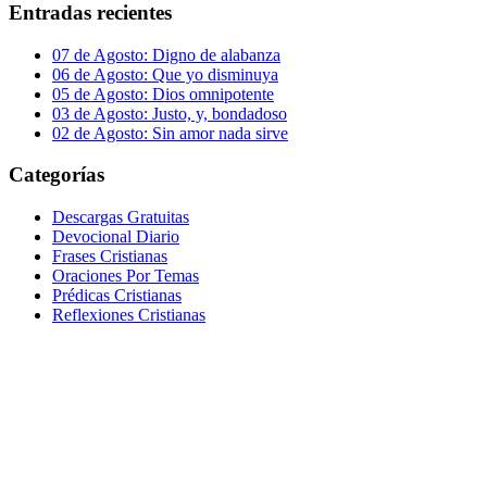
Entradas recientes
07 de Agosto: Digno de alabanza
06 de Agosto: Que yo disminuya
05 de Agosto: Dios omnipotente
03 de Agosto: Justo, y, bondadoso
02 de Agosto: Sin amor nada sirve
Categorías
Descargas Gratuitas
Devocional Diario
Frases Cristianas
Oraciones Por Temas
Prédicas Cristianas
Reflexiones Cristianas