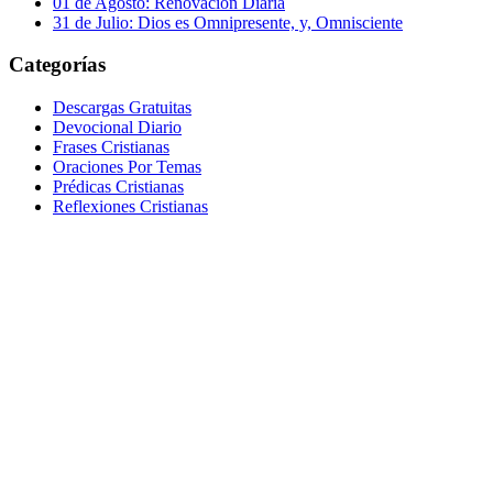
01 de Agosto: Renovación Diaria
31 de Julio: Dios es Omnipresente, y, Omnisciente
Categorías
Descargas Gratuitas
Devocional Diario
Frases Cristianas
Oraciones Por Temas
Prédicas Cristianas
Reflexiones Cristianas