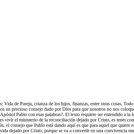
 Vida de Pareja, crianza de los hijos, finanzas, entre otras cosas. Todo
ramos un precioso consejo dado por Dios para que nosotros no nos coloq
 Apóstol Pablo con esas palabras?. El texto requiere ser entendido a la lu
es vivir el ministerio de la reconciliación dejado por Cristo, es tener co
ón, el consejo que Pablo está dando aquí es que para aquel que quiere est
vida dejado por Cristo, porque se va a convertir en una convivencia muy 