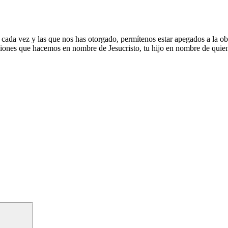
cada vez y las que nos has otorgado, permítenos estar apegados a la obe
iciones que hacemos en nombre de Jesucristo, tu hijo en nombre de quie