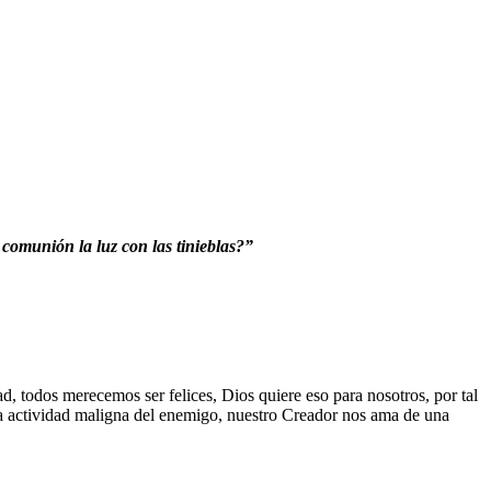
 comunión la luz con las tinieblas?”
, todos merecemos ser felices, Dios quiere eso para nosotros, por tal
la actividad maligna del enemigo, nuestro Creador nos ama de una