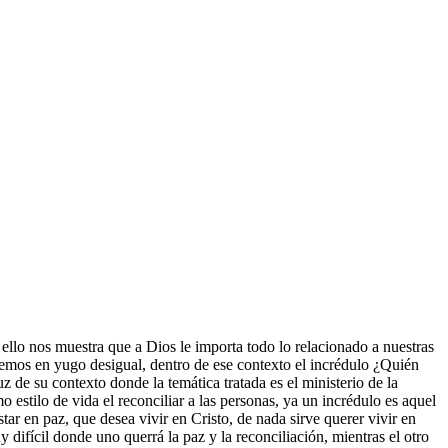
 ello nos muestra que a Dios le importa todo lo relacionado a nuestras
uemos en yugo desigual, dentro de ese contexto el incrédulo ¿Quién
z de su contexto donde la temática tratada es el ministerio de la
mo estilo de vida el reconciliar a las personas, ya un incrédulo es aquel
ar en paz, que desea vivir en Cristo, de nada sirve querer vivir en
difícil donde uno querrá la paz y la reconciliación, mientras el otro