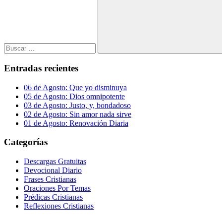
Buscar
Entradas recientes
06 de Agosto: Que yo disminuya
05 de Agosto: Dios omnipotente
03 de Agosto: Justo, y, bondadoso
02 de Agosto: Sin amor nada sirve
01 de Agosto: Renovación Diaria
Categorías
Descargas Gratuitas
Devocional Diario
Frases Cristianas
Oraciones Por Temas
Prédicas Cristianas
Reflexiones Cristianas