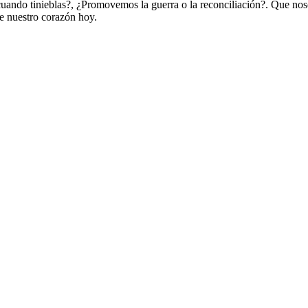
ando tinieblas?, ¿Promovemos la guerra o la reconciliación?. Que nosotr
de nuestro corazón hoy.