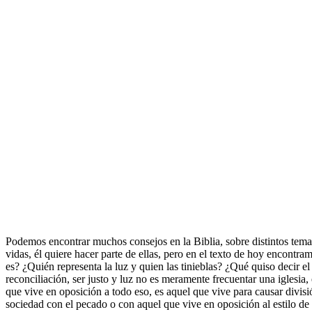
Podemos encontrar muchos consejos en la Biblia, sobre distintos temas:
vidas, él quiere hacer parte de ellas, pero en el texto de hoy encont
es? ¿Quién representa la luz y quien las tinieblas? ¿Qué quiso decir el
reconciliación, ser justo y luz no es meramente frecuentar una iglesia, 
que vive en oposición a todo eso, es aquel que vive para causar divisi
sociedad con el pecado o con aquel que vive en oposición al estilo de 