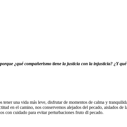
porque ¿qué compañerismo tiene la justicia con la injusticia? ¿Y qué
tener una vida más leve, disfrutar de momentos de calma y tranquilidad
titud en el camino, nos conservemos alejados del pecado, aislados de 
os con cuidado para evitar perturbaciones fruto dl pecado.