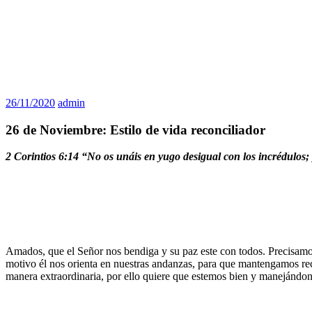
26/11/2020
admin
26 de Noviembre: Estilo de vida reconciliador
2 Corintios 6:14 “No os unáis en yugo desigual con los incrédulos; 
Amados, que el Señor nos bendiga y su paz este con todos. Precisamos 
motivo él nos orienta en nuestras andanzas, para que mantengamos rec
manera extraordinaria, por ello quiere que estemos bien y manejándon