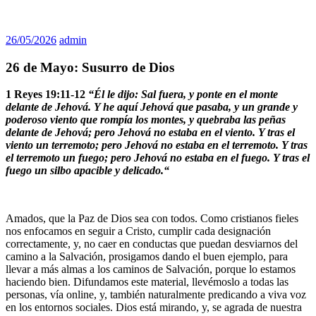
26/05/2026
admin
26 de Mayo: Susurro de Dios
1 Reyes 19:11-12
“Él le dijo: Sal fuera, y ponte en el monte
delante de Jehová. Y he aquí Jehová que pasaba, y un grande y
poderoso viento que rompía los montes, y quebraba las peñas
delante de Jehová; pero Jehová no estaba en el viento. Y tras el
viento un terremoto; pero Jehová no estaba en el terremoto. Y tras
el terremoto un fuego; pero Jehová no estaba en el fuego. Y tras el
fuego un silbo apacible y delicado.“
Amados, que la Paz de Dios sea con todos. Como cristianos fieles
nos enfocamos en seguir a Cristo, cumplir cada designación
correctamente, y, no caer en conductas que puedan desviarnos del
camino a la Salvación, prosigamos dando el buen ejemplo, para
llevar a más almas a los caminos de Salvación, porque lo estamos
haciendo bien. Difundamos este material, llevémoslo a todas las
personas, vía online, y, también naturalmente predicando a viva voz
en los entornos sociales. Dios está mirando, y, se agrada de nuestra