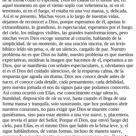
aquel momento en que el viento soplo con vehemencia, ni en el
terremoto, ni en el fuego, el estaba en una voz mansa, y, delicada.
Así el se presento. Muchas veces a lo largo de nuestras vidas,
dejamos de reconocer a Dios, porque esperamos de él, apenas lo
extraordinario, lo grandioso, lo espectacular, esperamos por el fuego
del cielo, los milagros visibles, las grandes transformaciones, pero
muchas veces Dios escoge susurrar al corazón, hablando de la
simplicidad, de un momento, de una oración sincera, de un texto
bíblico leído sin prisa, o, de un silencio, cargado de paz. Nuestro
problema no es que Dios no hable, nuestro problema es que nuestras
expectativas, moldean la imagen que hacemos de el, esperamos a un
Dios, que se manifiesta con señales espectaculares, y, olvidamos que
el es el Dios del cuidado silencioso, de la respuesta calma, de la
respuesta que agrada sin drama, Dios nos conoce desde antes de
nacer, el conoce cada detalle, cada pensamiento, cada debilidad,
pero nuestra jornada el nos da signos para que podamos conocerlo.
Así como ocurrió con Elías, ese conocimiento exige silencio,
humildad, disposición de oír su voz, hasta cuando el llega de una
forma mansa y tranquila, solo susurrando, que hoy podamos abrir
nuestros corazones, no para exigir que Dios se muestre como
quisiéramos, sino para estar atentos a una voz suave, y, placentera,
que revela el amor del Señor. Porque el Dios, que envió fuego del
cielo, para Elías, es el mismo Dios que hablo en la brisa leve, y, el
sigue hablándonos, de varias formas, incluso de manera suave,