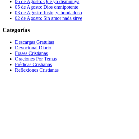
06 de Agosto: Que yo disminuya
05 de Agosto: Dios omnipotente
03 de Agosto: Justo, y, bondadoso
02 de Agosto: Sin amor nada sirve
Categorías
Descargas Gratuitas
Devocional Diario
Frases Cristianas
Oraciones Por Temas
Prédicas Cristianas
Reflexiones Cristianas