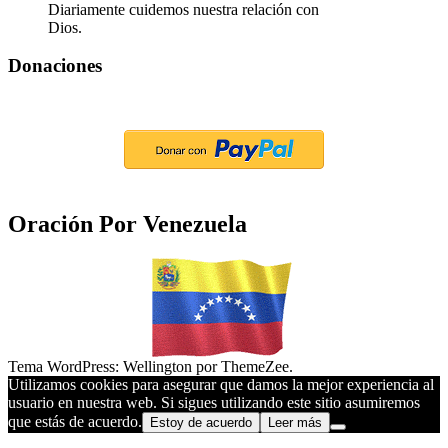
Diariamente cuidemos nuestra relación con
Dios.
Donaciones
Oración Por Venezuela
Tema WordPress: Wellington por ThemeZee.
Utilizamos cookies para asegurar que damos la mejor experiencia al
usuario en nuestra web. Si sigues utilizando este sitio asumiremos
que estás de acuerdo.
Estoy de acuerdo
Leer más