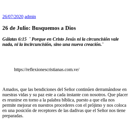
26/07/2020
admin
26 de Julio: Busquemos a Dios
Gálatas 6:15 ¨ Porque en Cristo Jesús ni la circuncisión vale
nada, ni la incircuncisión, sino una nueva creación.¨
https://reflexionescristianas.com.ve/
Amados, que las bendiciones del Señor continúen derramándose en
nuestras vidas y su paz este a cada instante con nosotros. Que placer
es reunirse en torno a la palabra bíblica, puesto a que ella nos
permite mejorar en nuestros procederes con el prójimo y nos coloca
en una posición de receptores de las dadivas que el Señor nos tiene
preparadas.