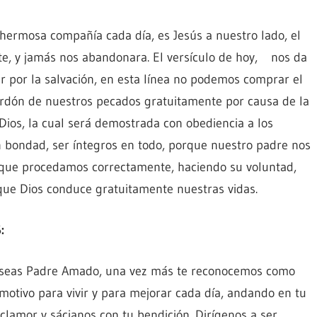
hermosa compañía cada día, es Jesús a nuestro lado, el
, y jamás nos abandonara. El versículo de hoy, nos da
por la salvación, en esta línea no podemos comprar el
erdón de nuestros pecados gratuitamente por causa de la
Dios, la cual será demostrada con obediencia a los
n bondad, ser íntegros en todo, porque nuestro padre nos
a que procedamos correctamente, haciendo su voluntad,
que Dios conduce gratuitamente nuestras vidas.
:
 seas Padre Amado, una vez más te reconocemos como
motivo para vivir y para mejorar cada día, andando en tu
clamor y sácianos con tu bendición. Dirígenos a ser