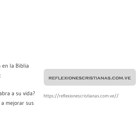
en la Biblia
:
labra a su vida?
https://reflexionescristianas.com.ve//
 a mejorar sus