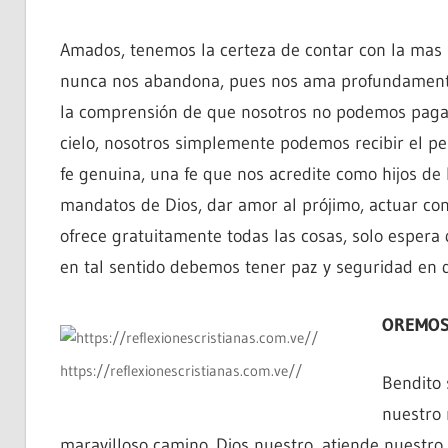
Amados, tenemos la certeza de contar con la mas 
nunca nos abandona, pues nos ama profundamente
la comprensión de que nosotros no podemos pagar 
cielo, nosotros simplemente podemos recibir el p
fe genuina, una fe que nos acredite como hijos de 
mandatos de Dios, dar amor al prójimo, actuar co
ofrece gratuitamente todas las cosas, solo esper
en tal sentido debemos tener paz y seguridad en 
OREMOS
https://reflexionescristianas.com.ve//
Bendito
nuestro 
maravilloso camino. Dios nuestro, atiende nuestro 