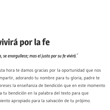
ivirá por la fe
e enorgullece; mas el justo por su fe vivirá.¨
esta hora te damos gracias por la oportunidad que nos
mpartir, adorando tu nombre para tu gloria, padre te
preses la enseñanza de bendición que en este momento
ca tu bendición en la palabra del texto para que
iento apropiado para la salvación de tu prójimo.