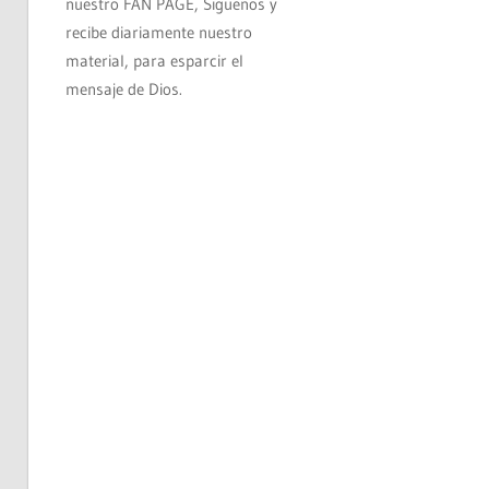
nuestro FAN PAGE, Siguenos y
recibe diariamente nuestro
material, para esparcir el
mensaje de Dios.