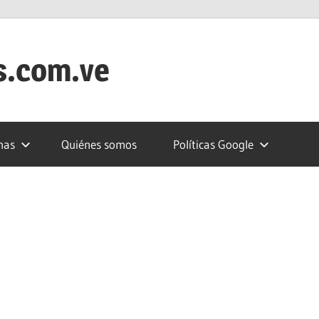
s.com.ve
nas
Quiénes somos
Políticas Google