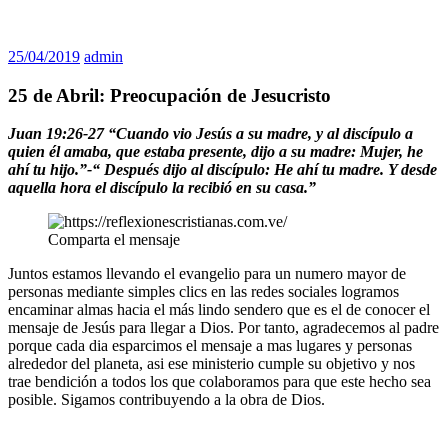
25/04/2019
admin
25 de Abril: Preocupación de Jesucristo
Juan 19:26-27 “Cuando vio Jesús a su madre, y al discípulo a
quien él amaba, que estaba presente, dijo a su madre: Mujer, he
ahí tu hijo.”-“ Después dijo al discípulo: He ahí tu madre. Y desde
aquella hora el discípulo la recibió en su casa.”
Comparta el mensaje
Juntos estamos llevando el evangelio para un numero mayor de
personas mediante simples clics en las redes sociales logramos
encaminar almas hacia el más lindo sendero que es el de conocer el
mensaje de Jesús para llegar a Dios. Por tanto, agradecemos al padre
porque cada dia esparcimos el mensaje a mas lugares y personas
alrededor del planeta, asi ese ministerio cumple su objetivo y nos
trae bendición a todos los que colaboramos para que este hecho sea
posible. Sigamos contribuyendo a la obra de Dios.