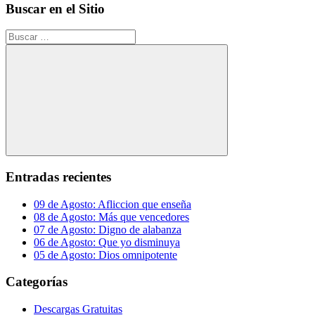
Buscar en el Sitio
Buscar:
Buscar
Entradas recientes
09 de Agosto: Afliccion que enseña
08 de Agosto: Más que vencedores
07 de Agosto: Digno de alabanza
06 de Agosto: Que yo disminuya
05 de Agosto: Dios omnipotente
Categorías
Descargas Gratuitas