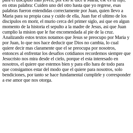
en otras palabra: Cuiden uno del otro hasta que yo regrese, esas
palabras fueron entendidas correctamente por Juan, quien llevo a
Maria para su propia casa y cuido de ella, Juan fue el ultimo de los
discipulos en morir, el murio cerca del primer siglo, asi que en algun
momento de la historia el sepulto a la madre de Jesus, asi que Juan
cumplio la mision que le fue encomendada al pie de la cruz.
Analizando estos textos notamos que Jesus se preocupo por Maria y
por Juan, lo que nos hace deducir que Dios no cambia, lo cual
quiere decir mas claramente que el se preocupa por nosotros,
entonces al enfrentar los desafios cotidianos recordemos siempre que
Jesucristo nos mira desde el cielo, porque el esta interesado en
nosotros, el quiere que estemos bien y para ello hara de todo para
que consigamos estar del modo que el quiere para nosotros, solo
bendiciones, por tanto se hace fundamental cumplirle y corresponder
a ese amor que nos otorga.