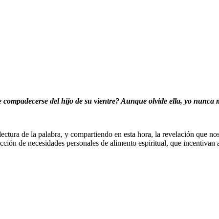
de compadecerse del hijo de su vientre? Aunque olvide ella, yo nunca m
lectura de la palabra, y compartiendo en esta hora, la revelación que no
cción de necesidades personales de alimento espiritual, que incentivan 