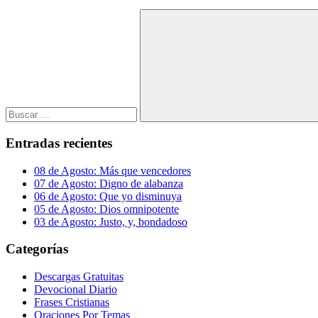
Buscar:
Buscar
Entradas recientes
08 de Agosto: Más que vencedores
07 de Agosto: Digno de alabanza
06 de Agosto: Que yo disminuya
05 de Agosto: Dios omnipotente
03 de Agosto: Justo, y, bondadoso
Categorías
Descargas Gratuitas
Devocional Diario
Frases Cristianas
Oraciones Por Temas