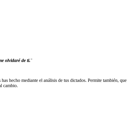
e olvidaré de ti.¨
s has hecho mediante el análisis de tus dictados. Permite también, que
al cambio.