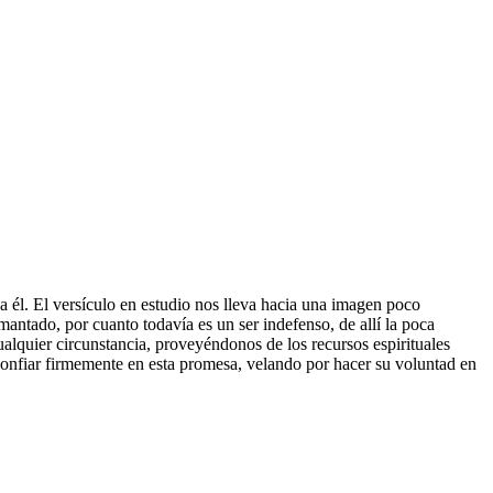
él. El versículo en estudio nos lleva hacia una imagen poco
ntado, por cuanto todavía es un ser indefenso, de allí la poca
ualquier circunstancia, proveyéndonos de los recursos espirituales
confiar firmemente en esta promesa, velando por hacer su voluntad en