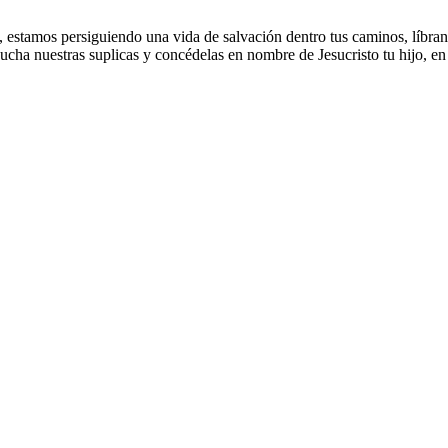
, estamos persiguiendo una vida de salvación dentro tus caminos, líbra
cucha nuestras suplicas y concédelas en nombre de Jesucristo tu hijo, e