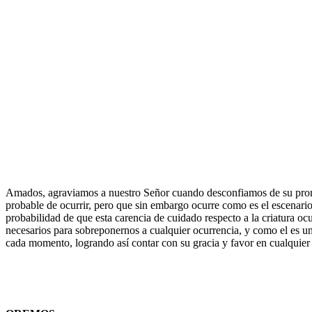
Amados, agraviamos a nuestro Señor cuando desconfiamos de su promes
probable de ocurrir, pero que sin embargo ocurre como es el escenari
probabilidad de que esta carencia de cuidado respecto a la criatura oc
necesarios para sobreponernos a cualquier ocurrencia, y como el es u
cada momento, logrando así contar con su gracia y favor en cualquier