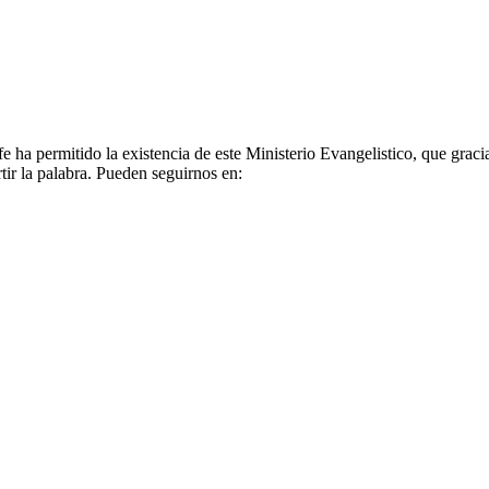
e ha permitido la existencia de este Ministerio Evangelistico, que graci
ir la palabra. Pueden seguirnos en: