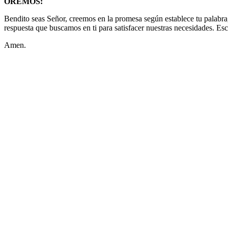
OREMOS:
Bendito seas Señor, creemos en la promesa según establece tu palabra
respuesta que buscamos en ti para satisfacer nuestras necesidades. Es
Amen.