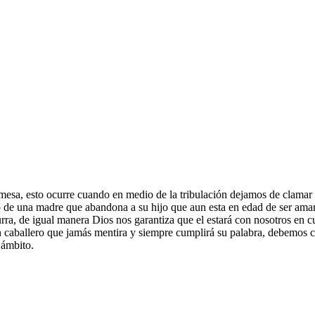
a, esto ocurre cuando en medio de la tribulación dejamos de clamar a 
o de una madre que abandona a su hijo que aun esta en edad de ser amama
urra, de igual manera Dios nos garantiza que el estará con nosotros en c
n caballero que jamás mentira y siempre cumplirá su palabra, debemos 
 ámbito.