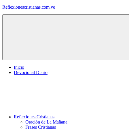
Saltar
Reflexionescristianas.com.ve
al
contenido
Reflexiones
Cristianas
y
Devocionales
Diarios
Inicio
Devocional Diario
Reflexiones Cristianas
Oración de La Mañana
Frases Cristianas