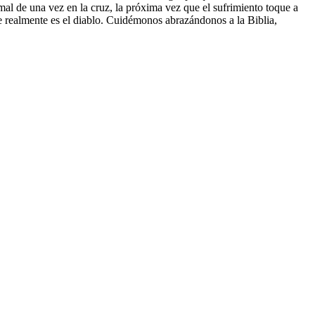
 mal de una vez en la cruz, la próxima vez que el sufrimiento toque a
ue realmente es el diablo. Cuidémonos abrazándonos a la Biblia,