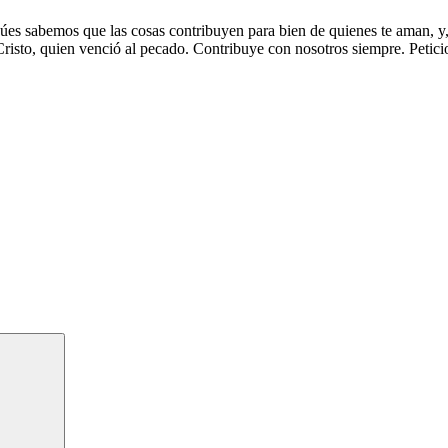
púes sabemos que las cosas contribuyen para bien de quienes te aman, y
Cristo, quien venció al pecado. Contribuye con nosotros siempre. Petic