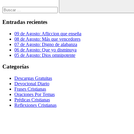
Buscar
Entradas recientes
09 de Agosto: Afliccion que enseña
08 de Agosto: Más que vencedores
07 de Agosto: Digno de alabanza
06 de Agosto: Que yo disminuya
05 de Agosto: Dios omnipotente
Categorías
Descargas Gratuitas
Devocional Diario
Frases Cristianas
Oraciones Por Temas
Prédicas Cristianas
Reflexiones Cristianas