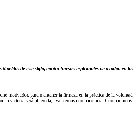
inieblas de este siglo, contra huestes espirituales de maldad en las
tono motivador, para mantener la firmeza en la práctica de la voluntad
 que la victoria será obtenida, avancemos con paciencia. Compartamos