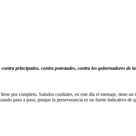
ontra principados, contra potestades, contra los gobernadores de las t
lene por completo. Saludos cordiales, en este día el mensaje, tiene un 
nzando paso a paso, porque la perseverancia es un fuerte indicativo de