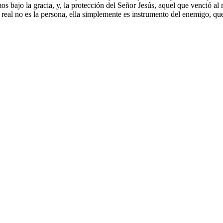
mos bajo la gracia, y, la protección del Señor Jesús, aquel que venció al
 real no es la persona, ella simplemente es instrumento del enemigo, q