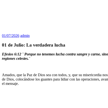
01/07/2026
admin
01 de Julio: La verdadera lucha
Efesios 6:12 ¨
Porque no tenemos lucha contra sangre y carne, sino c
regiones celestes.¨
Amados, que la Paz de Dios sea con todos, y, que su misericordia nos l
de Dios, colocándose los guantes para lidiar con las operaciones, ava
el mensaje.