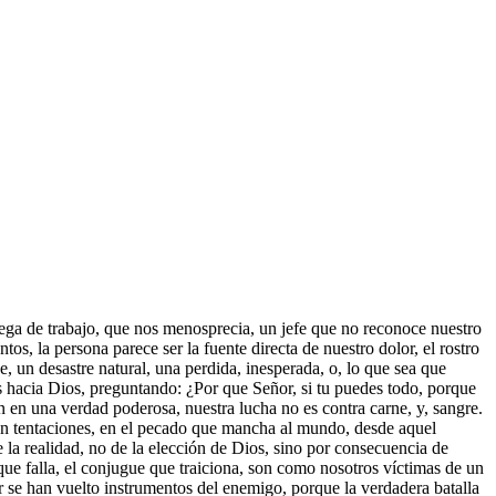
lega de trabajo, que nos menosprecia, un jefe que no reconoce nuestro
s, la persona parece ser la fuente directa de nuestro dolor, el rostro
, un desastre natural, una perdida, inesperada, o, lo que sea que
 hacia Dios, preguntando: ¿Por que Señor, si tu puedes todo, porque
ten en una verdad poderosa, nuestra lucha no es contra carne, y, sangre.
on tentaciones, en el pecado que mancha al mundo, desde aquel
la realidad, no de la elección de Dios, sino por consecuencia de
que falla, el conjugue que traiciona, son como nosotros víctimas de un
er se han vuelto instrumentos del enemigo, porque la verdadera batalla