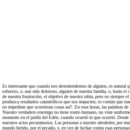
Es interesante que cuando nos desentendemos de alguien, es natural qu
esfuerzo, o, aun más doloroso, alguien de nuestra familia, o, hasta el
de nuestra frustración, el objetivo de nuestra rabia, pero no siempre 
produzca resultados catastróficos que nos impacten, es común que nu
no impediste que ocurrieran cosas así?. En esas horas, las palabras de 
Nuestro verdadero enemigo no tiene rostro humano, no viste uniforme
momento en el jardín del Edén, cuando ocurrió lo que ocurrió. Desde a
nuestros actos pecaminosos. Las personas a nuestro alrededor, por mas 
mundo herido, por el pecado, y, en vez de luchar contra esas personas,