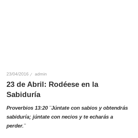
23/04/2016
admin
23 de Abril: Rodéese en la
Sabiduría
Proverbios 13:20 ¨Júntate con sabios y obtendrás
sabiduría; júntate con necios y te echarás a
perder.¨