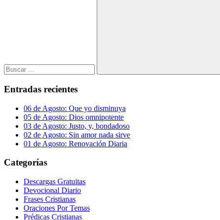
Buscar:
Buscar
Entradas recientes
06 de Agosto: Que yo disminuya
05 de Agosto: Dios omnipotente
03 de Agosto: Justo, y, bondadoso
02 de Agosto: Sin amor nada sirve
01 de Agosto: Renovación Diaria
Categorías
Descargas Gratuitas
Devocional Diario
Frases Cristianas
Oraciones Por Temas
Prédicas Cristianas