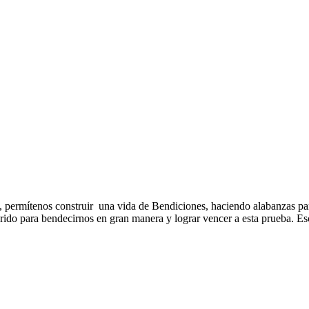
 permítenos construir una vida de Bendiciones, haciendo alabanzas para
rido para bendecirnos en gran manera y lograr vencer a esta prueba. Es