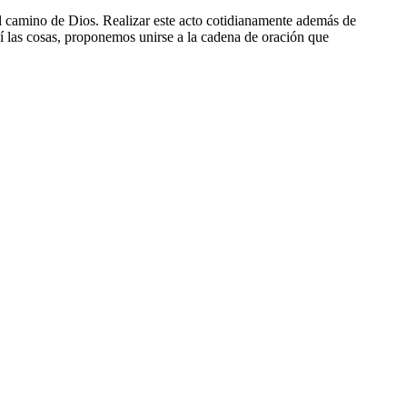
l camino de Dios. Realizar este acto cotidianamente además de
sí las cosas, proponemos unirse a la cadena de oración que