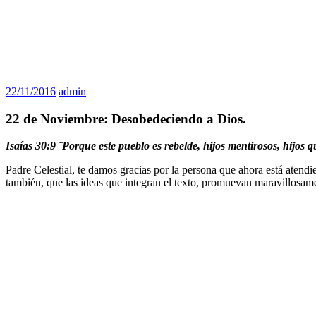
22/11/2016
admin
22 de Noviembre: Desobedeciendo a Dios.
Isaías 30:9 ¨Porque este pueblo es rebelde, hijos mentirosos, hijos q
Padre Celestial, te damos gracias por la persona que ahora está atendie
también, que las ideas que integran el texto, promuevan maravillosame