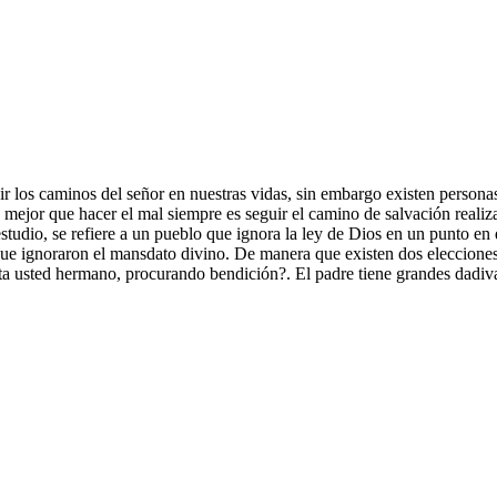
r los caminos del señor en nuestras vidas, sin embargo existen personas
mejor que hacer el mal siempre es seguir el camino de salvación realiza
estudio, se refiere a un pueblo que ignora la ley de Dios en un punto en
que ignoraron el mansdato divino. De manera que existen dos elecciones s
¿Esta usted hermano, procurando bendición?. El padre tiene grandes dadi