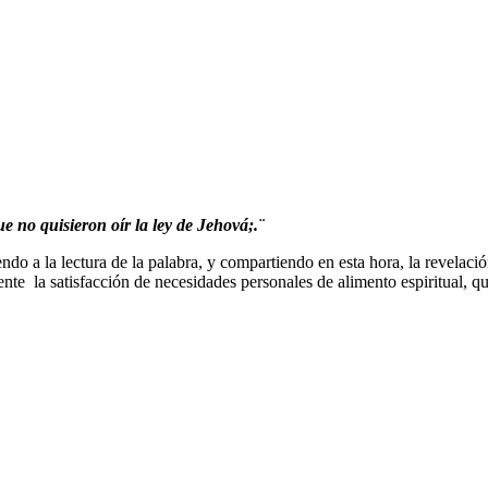
ue no quisieron oír la ley de Jehová;.¨
ndo a la lectura de la palabra, y compartiendo en esta hora, la revelaci
nte la satisfacción de necesidades personales de alimento espiritual, q