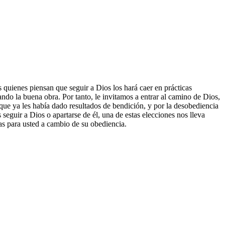
 quienes piensan que seguir a Dios los hará caer en prácticas
ndo la buena obra. Por tanto, le invitamos a entrar al camino de Dios,
 que ya les había dado resultados de bendición, y por la desobediencia
eguir a Dios o apartarse de él, una de estas elecciones nos lleva
vas para usted a cambio de su obediencia.