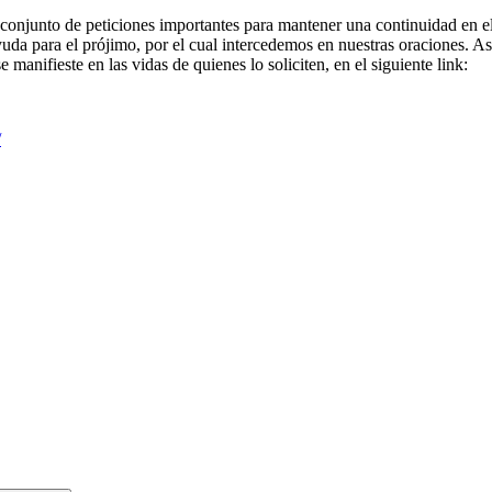
onjunto de peticiones importantes para mantener una continuidad en e
yuda para el prójimo, por el cual intercedemos en nuestras oraciones. A
manifieste en las vidas de quienes lo soliciten, en el siguiente link:
/