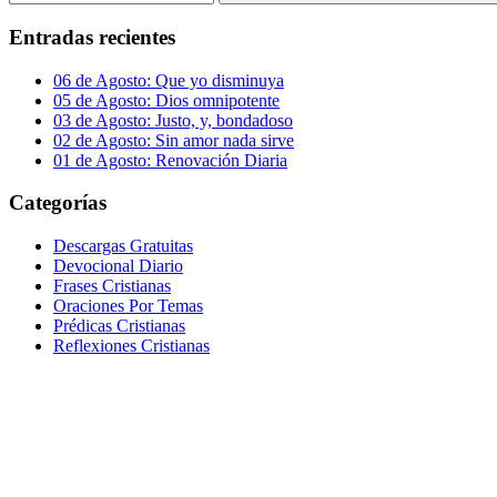
Buscar
Entradas recientes
06 de Agosto: Que yo disminuya
05 de Agosto: Dios omnipotente
03 de Agosto: Justo, y, bondadoso
02 de Agosto: Sin amor nada sirve
01 de Agosto: Renovación Diaria
Categorías
Descargas Gratuitas
Devocional Diario
Frases Cristianas
Oraciones Por Temas
Prédicas Cristianas
Reflexiones Cristianas