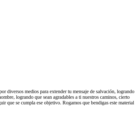
 por diversos medios para extender tu mensaje de salvación, logrando
nombre, logrando que sean agradables a ti nuestros caminos, cierto
uir que se cumpla ese objetivo. Rogamos que bendigas este material