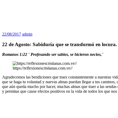
22/08/2017
admin
22 de Agosto: Sabiduría que se transformó en locura.
Romanos 1:22 ¨ Profesando ser sabios, se hicieron necios,¨
https://reflexionescristianas.com.ve//
Agradecemos las bendiciones que traes constantemente a nuestras vidas
que se haga tu voluntad y nuevas almas puedan llegar a tus caminos, c
que aún queda mucho por hacer, muchas almas que traer a las sendas 
y permitas que cause efectos positivos en la vida de todos los que nos