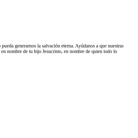
o pueda generarnos la salvación eterna. Ayúdanos a que nuestras
d en nombre de tu hijo Jesucristo, en nombre de quien todo lo