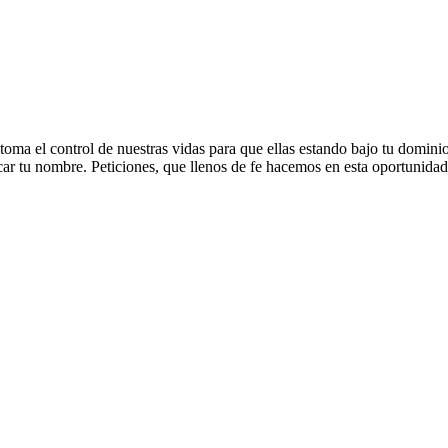
toma el control de nuestras vidas para que ellas estando bajo tu domini
icar tu nombre. Peticiones, que llenos de fe hacemos en esta oportunida