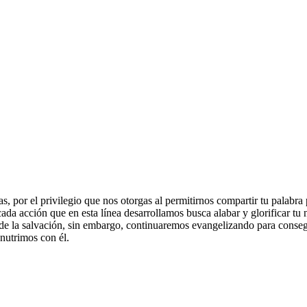
, por el privilegio que nos otorgas al permitirnos compartir tu palabra
ada acción que en esta línea desarrollamos busca alabar y glorificar tu 
de la salvación, sin embargo, continuaremos evangelizando para conseg
 nutrimos con él.