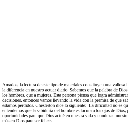
Amados, la lectura de este tipo de materiales constituyen una valiosa
la diferencia en nuestro actuar diario. Sabemos que la palabra de Dio
los hombres, que a mujeres. Esta persona piensa que logra administrar
decisiones, entonces vamos llevando la vida con la premisa de que sa
estamos perdidos. Chesterton dice lo siguiente: ¨La dificultad no es q
entendemos que la sabiduría del hombre es locura a los ojos de Dios, 
oportunidades para que Dios actué en nuestra vida y conduzca nuestra
más en Dios para ser felices.