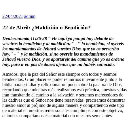
22/04/2021
admin
22 de Abril: ¿Maldición o Bendición?
Deuteronomio 11:26-28 ¨ He aquí yo pongo hoy delante de
vosotros la bendición y la maldición: ¨ – ¨ la bendición, si oyereis
los mandamientos de Jehová vuestro Dios, que yo os prescribo
hoy, ¨ – ¨ y la maldición, si no oyereis los mandamientos de
Jehová vuestro Dios, y os apartareis del camino que yo os ordeno
hoy, para ir en pos de dioses ajenos que no habéis conocido. ¨
Amados, que la paz del Señor este siempre con todos y seamos
bendecidos. Gran placer es poder reunirnos nuevamente junto a la
biblia para estudiar y reflexionar un poco sobre la palabra de Dios,
recordando que mientras más realizamos esta práctica, nuestras vidas
irán transitando el camino a la salvación y seremos merecedores de
las dadivas que el Señor nos tiene reservadas, precisamos demostrar
nuestro amor al prójimo de alguna manera y compartiendo este tipo
de material en nuestras redes sociales cumplimos con este objetivo,
entonces compartamos este material con nuestros semejantes.