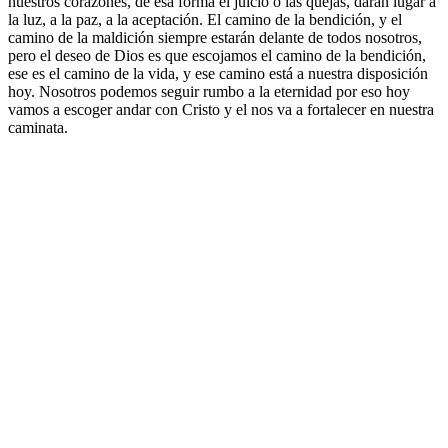
nuestros corazones, de esa forma el juicio o las quejas, darán lugar a
la luz, a la paz, a la aceptación. El camino de la bendición, y el
camino de la maldición siempre estarán delante de todos nosotros,
pero el deseo de Dios es que escojamos el camino de la bendición,
ese es el camino de la vida, y ese camino está a nuestra disposición
hoy. Nosotros podemos seguir rumbo a la eternidad por eso hoy
vamos a escoger andar con Cristo y el nos va a fortalecer en nuestra
caminata.