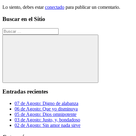
Lo siento, debes estar
conectado
para publicar un comentario.
Buscar en el Sitio
Buscar:
Buscar
Entradas recientes
07 de Agosto: Digno de alabanza
06 de Agosto: Que yo disminuya
05 de Agosto: Dios omnipotente
03 de Agosto: Justo, y, bondadoso
02 de Agosto: Sin amor nada sirve