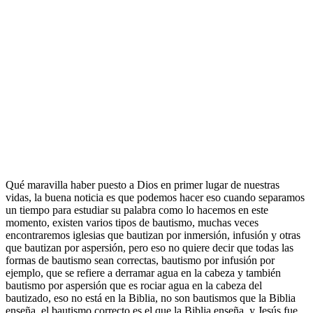
Qué maravilla haber puesto a Dios en primer lugar de nuestras
vidas, la buena noticia es que podemos hacer eso cuando separamos
un tiempo para estudiar su palabra como lo hacemos en este
momento, existen varios tipos de bautismo, muchas veces
encontraremos iglesias que bautizan por inmersión, infusión y otras
que bautizan por aspersión, pero eso no quiere decir que todas las
formas de bautismo sean correctas, bautismo por infusión por
ejemplo, que se refiere a derramar agua en la cabeza y también
bautismo por aspersión que es rociar agua en la cabeza del
bautizado, eso no está en la Biblia, no son bautismos que la Biblia
enseña, el bautismo correcto es el que la Biblia enseña, y Jesús fue