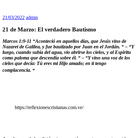
21/03/2022
admin
21 de Marzo: El verdadero Bautismo
Marcos 1:9-11 “
Aconteció en aquellos días, que Jesús vino de
Nazaret de Galilea, y fue bautizado por Juan en el Jordán.
“ – “
Y
luego, cuando subía del agua, vio abrirse los cielos, y al Espíritu
como paloma que descendía sobre él.
“ – “
Y vino una voz de los
cielos que decía: Tú eres mi Hijo amado; en ti tengo
complacencia.
“
https://reflexionescristianas.com.ve/