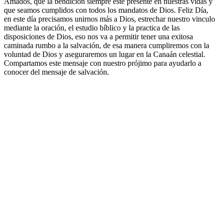
Amados, que la bendición siempre esté presente en nuestras vidas y
que seamos cumplidos con todos los mandatos de Dios. Feliz Día,
en este día precisamos unirnos más a Dios, estrechar nuestro vinculo
mediante la oración, el estudio bíblico y la practica de las
disposiciones de Dios, eso nos va a permitir tener una exitosa
caminada rumbo a la salvación, de esa manera cumpliremos con la
voluntad de Dios y aseguraremos un lugar en la Canaán celestial.
Compartamos este mensaje con nuestro prójimo para ayudarlo a
conocer del mensaje de salvación.